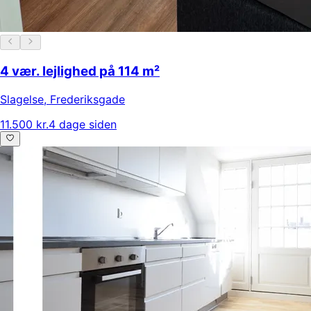
4 vær. lejlighed på 114 m²
Slagelse
,
Frederiksgade
11.500 kr.
4 dage siden