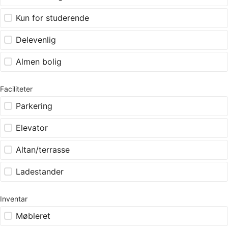
Kun for studerende
Delevenlig
Almen bolig
Faciliteter
Parkering
Elevator
Altan/terrasse
Ladestander
Inventar
Møbleret