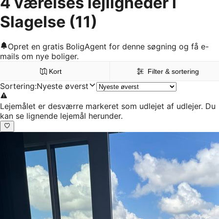
4 værelses lejligheder i
Slagelse
(11)
Opret en gratis BoligAgent for denne søgning og få e-
mails om nye boliger.
Kort
Filter & sortering
Sortering
:
Nyeste øverst
Lejemålet er desværre markeret som udlejet af udlejer. Du
kan se lignende lejemål herunder.