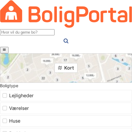
Kort
Boligtype
Lejligheder
Værelser
Huse