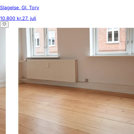
Slagelse
,
Gl. Torv
10.800 kr.
27. juli