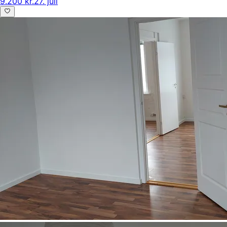
9.200 kr.
27. juli