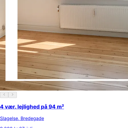
4 vær. lejlighed på 94 m²
Slagelse
,
Bredegade