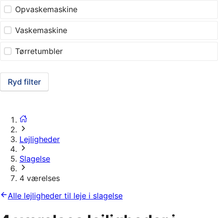
Opvaskemaskine
Vaskemaskine
Tørretumbler
Ryd filter
Lejligheder
Slagelse
4 værelses
Alle lejligheder til leje i slagelse