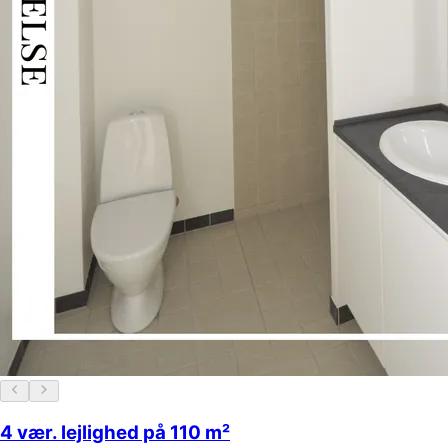
4 vær. lejlighed på 110 m²