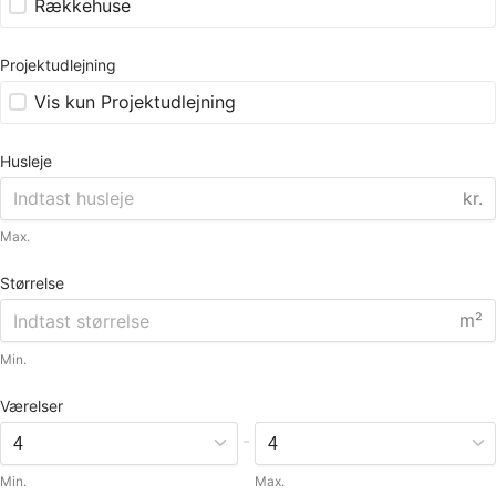
Rækkehuse
Projektudlejning
Vis kun Projektudlejning
Husleje
kr.
Max.
Størrelse
m²
Min.
Værelser
-
Min.
Max.