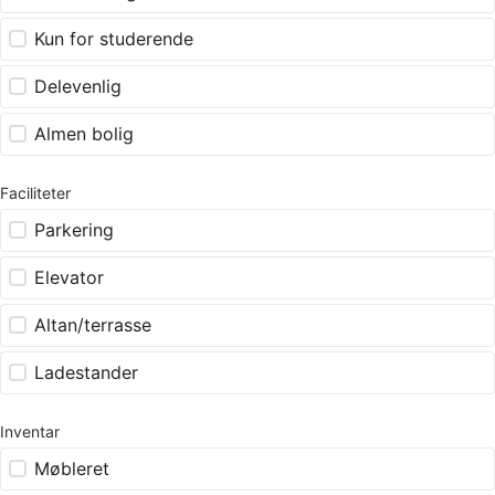
Kun for studerende
Delevenlig
Almen bolig
Faciliteter
Parkering
Elevator
Altan/terrasse
Ladestander
Inventar
Møbleret