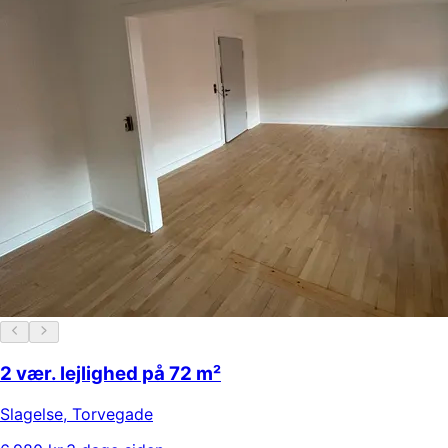
2 vær. lejlighed på 72 m²
Slagelse
,
Torvegade