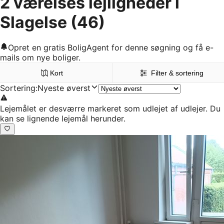
2 værelses lejligheder i
Slagelse
(46)
Opret en gratis BoligAgent for denne søgning og få e-
mails om nye boliger.
Kort
Filter & sortering
Sortering
:
Nyeste øverst
Lejemålet er desværre markeret som udlejet af udlejer. Du
kan se lignende lejemål herunder.