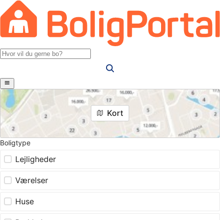
Kort
Boligtype
Lejligheder
Værelser
Huse