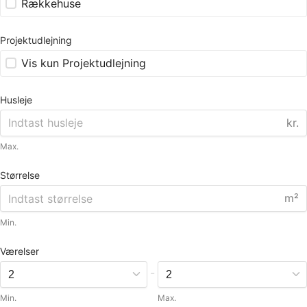
Rækkehuse
Projektudlejning
Vis kun Projektudlejning
Husleje
kr.
Max.
Størrelse
m²
Min.
Værelser
-
Min.
Max.