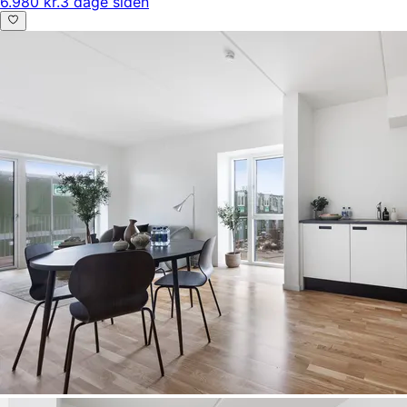
6.980 kr.
3 dage siden