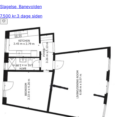
Slagelse
,
Banevolden
7.500 kr.
3 dage siden