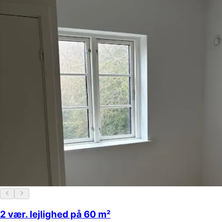
2 vær. lejlighed på 60 m²