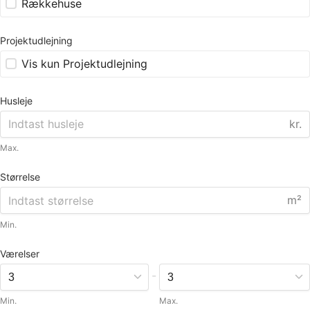
Rækkehuse
Projektudlejning
Vis kun Projektudlejning
Husleje
kr.
Max.
Størrelse
m²
Min.
Værelser
-
Min.
Max.