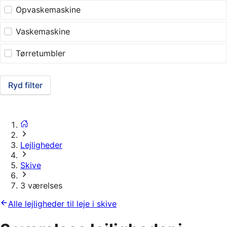
Opvaskemaskine
Vaskemaskine
Tørretumbler
Ryd filter
Lejligheder
Skive
3 værelses
Alle lejligheder til leje i skive