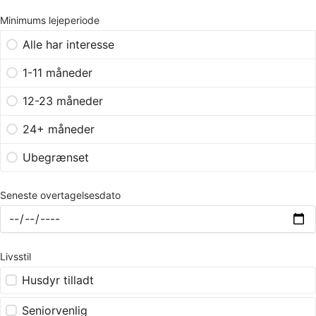
Minimums lejeperiode
Alle har interesse
1-11 måneder
12-23 måneder
24+ måneder
Ubegrænset
Seneste overtagelsesdato
Livsstil
Husdyr tilladt
Seniorvenlig