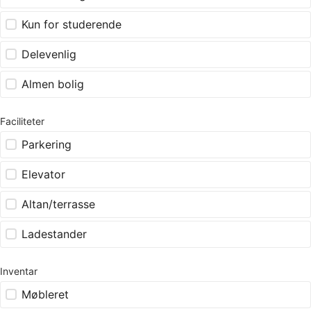
Kun for studerende
Delevenlig
Almen bolig
Faciliteter
Parkering
Elevator
Altan/terrasse
Ladestander
Inventar
Møbleret