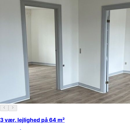
3 vær. lejlighed på 64 m²