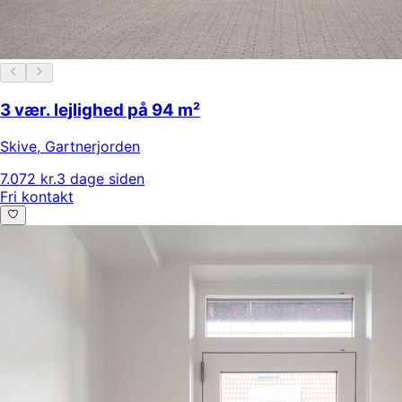
3 vær. lejlighed på 94 m²
Skive
,
Gartnerjorden
7.072 kr.
3 dage siden
Fri kontakt