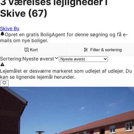
3 værelses lejligheder i
Skive
(67)
Skive By
Opret en gratis BoligAgent for denne søgning og få e-
mails om nye boliger.
Kort
Filter & sortering
Sortering
:
Nyeste øverst
Lejemålet er desværre markeret som udlejet af udlejer. Du
kan se lignende lejemål herunder.