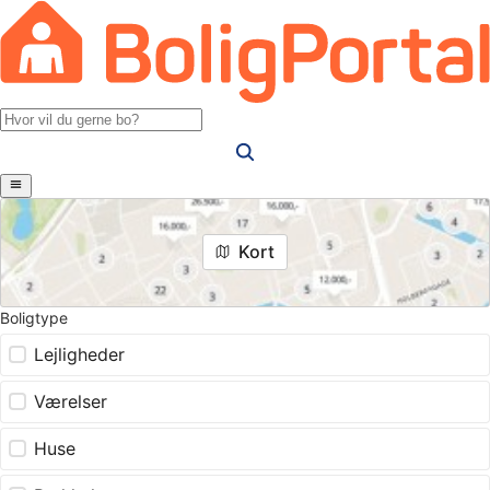
Kort
Boligtype
Lejligheder
Værelser
Huse