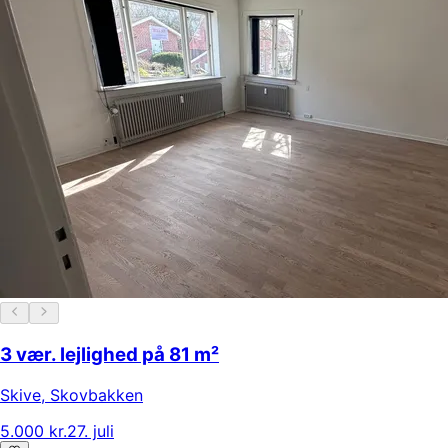
3 vær. lejlighed på 81 m²
Skive
,
Skovbakken
5.000 kr.
27. juli