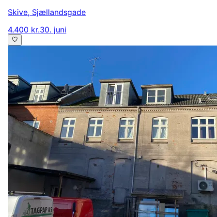
Skive
,
Sjællandsgade
4.400 kr.
30. juni