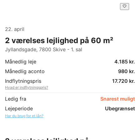
22. april
2 værelses lejlighed på 60 m²
Jyllandsgade, 7800 Skive - 1. sal
Månedlig leje
4.185 kr.
Månedlig aconto
980 kr.
Indflytningspris
17.720 kr.
Hvad er indflytningspris?
Ledig fra
Snarest muligt
Lejeperiode
Ubegrænset
Har du brug for et lån?