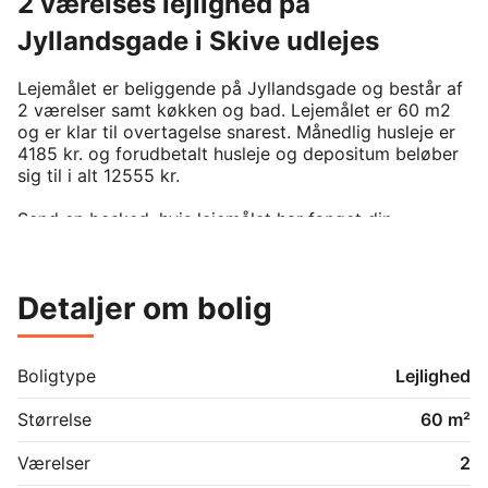
2 værelses lejlighed på
Jyllandsgade i Skive udlejes
Lejemålet er beliggende på Jyllandsgade og består af 
2 værelser samt køkken og bad. Lejemålet er 60 m2 
og er klar til overtagelse snarest. Månedlig husleje er 
4185 kr. og forudbetalt husleje og depositum beløber 
sig til i alt 12555 kr. 

Send en besked, hvis lejemålet har fanget din 
interesse.
Detaljer om bolig
Boligtype
Lejlighed
Størrelse
60 m²
Værelser
2