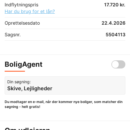
Indflytningspris
17.720 kr.
Har du brug for et lån?
Oprettelsesdato
22.4.2026
Sagsnr.
5504113
BoligAgent
Din søgning:
Skive, Lejligheder
Du modtager en e-mail, når der kommer nye boliger, som matcher din
søgning - helt gratis!