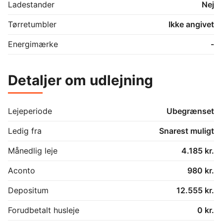
Ladestander
Nej
Tørretumbler
Ikke angivet
Energimærke
-
Detaljer om udlejning
Lejeperiode
Ubegrænset
Ledig fra
Snarest muligt
Månedlig leje
4.185 kr.
Aconto
980 kr.
Depositum
12.555 kr.
Forudbetalt husleje
0 kr.