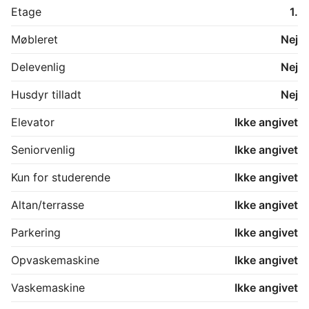
Etage
1.
Møbleret
Nej
Delevenlig
Nej
Husdyr tilladt
Nej
Elevator
Ikke angivet
Seniorvenlig
Ikke angivet
Kun for studerende
Ikke angivet
Altan/terrasse
Ikke angivet
Parkering
Ikke angivet
Opvaskemaskine
Ikke angivet
Vaskemaskine
Ikke angivet