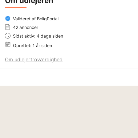
Om udlejeren
Valideret af BoligPortal
42 annoncer
Sidst aktiv: 4 dage siden
Oprettet: 1 år siden
Om udlejertroværdighed