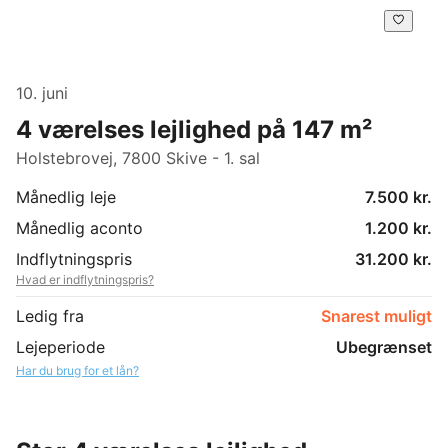
10. juni
4 værelses lejlighed på 147 m²
Holstebrovej, 7800 Skive - 1. sal
Månedlig leje
7.500 kr.
Månedlig aconto
1.200 kr.
Indflytningspris
31.200 kr.
Hvad er indflytningspris?
Ledig fra
Snarest muligt
Lejeperiode
Ubegrænset
Har du brug for et lån?