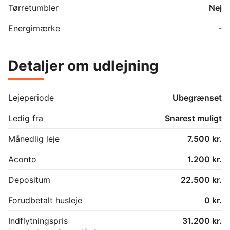
Tørretumbler
Nej
Energimærke
-
Detaljer om udlejning
Lejeperiode
Ubegrænset
Ledig fra
Snarest muligt
Månedlig leje
7.500 kr.
Aconto
1.200 kr.
Depositum
22.500 kr.
Forudbetalt husleje
0 kr.
Indflytningspris
31.200 kr.