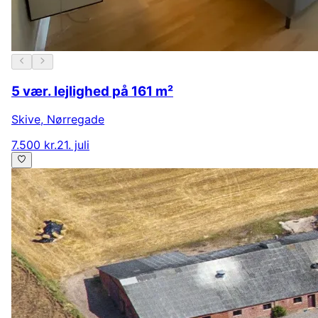
5 vær. lejlighed på 161 m²
Skive
,
Nørregade
7.500 kr.
21. juli