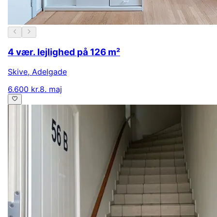
4 vær. lejlighed på 126 m²
Skive
,
Adelgade
6.600 kr.
8. maj