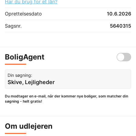
Har du brug for et lån?
Oprettelsesdato
10.6.2026
Sagsnr.
5640315
BoligAgent
Din søgning:
Skive, Lejligheder
Du modtager en e-mail, når der kommer nye boliger, som matcher din
søgning - helt gratis!
Om udlejeren