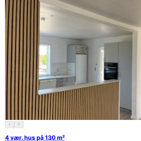
4 vær. hus på 130 m²