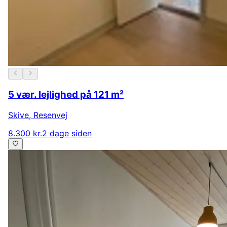
5 vær. lejlighed på 121 m²
Skive
,
Resenvej
8.300 kr.
2 dage siden