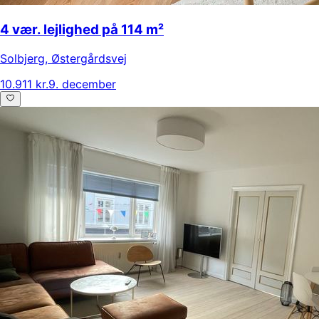
4 vær. lejlighed på 114 m²
Solbjerg
,
Østergårdsvej
10.911 kr.
9. december