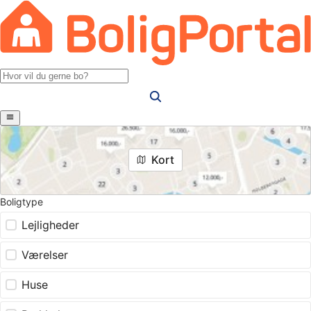
Kort
Boligtype
Lejligheder
Værelser
Huse