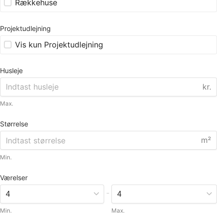
Rækkehuse
Projektudlejning
Vis kun Projektudlejning
Husleje
kr.
Max.
Størrelse
m²
Min.
Værelser
-
Min.
Max.