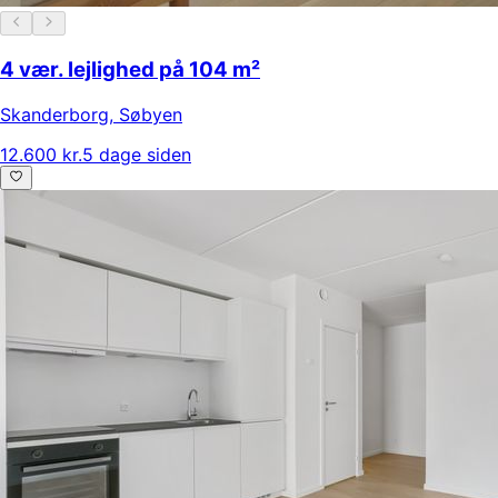
4 vær. lejlighed på 104 m²
Skanderborg
,
Søbyen
12.600 kr.
5 dage siden