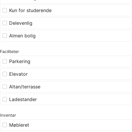
Kun for studerende
Delevenlig
Almen bolig
Faciliteter
Parkering
Elevator
Altan/terrasse
Ladestander
Inventar
Møbleret