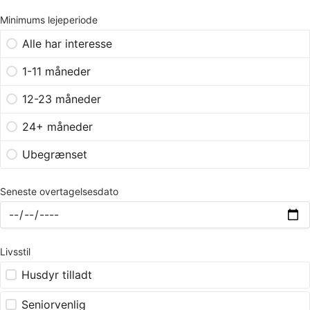
Minimums lejeperiode
Alle har interesse
1-11 måneder
12-23 måneder
24+ måneder
Ubegrænset
Seneste overtagelsesdato
Livsstil
Husdyr tilladt
Seniorvenlig