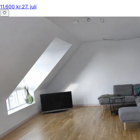
11.600 kr.
27. juli