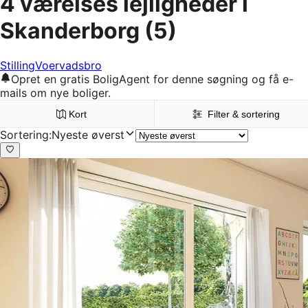
4 værelses lejligheder i
Skanderborg
(5)
Stilling
Voervadsbro
Opret en gratis BoligAgent for denne søgning og få e-
mails om nye boliger.
Kort
Filter & sortering
Sortering
:
Nyeste øverst