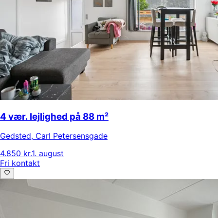
4 vær. lejlighed på 88 m²
Gedsted
,
Carl Petersensgade
4.850 kr.
1. august
Fri kontakt