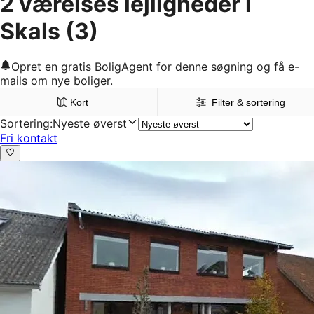
2 værelses lejligheder i
Skals
(3)
Opret en gratis BoligAgent for denne søgning og få e-
mails om nye boliger.
Kort
Filter & sortering
Sortering
:
Nyeste øverst
Fri kontakt