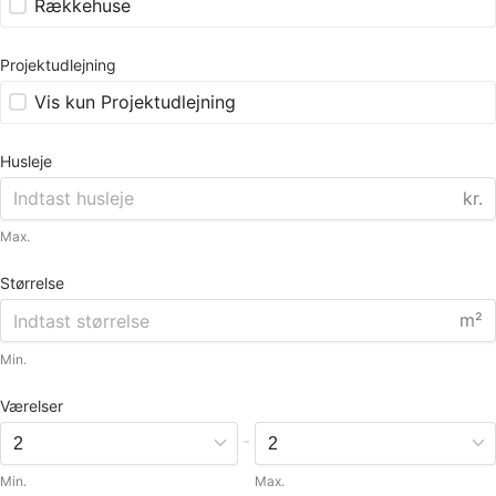
Rækkehuse
Projektudlejning
Vis kun Projektudlejning
Husleje
kr.
Max.
Størrelse
m²
Min.
Værelser
-
Min.
Max.