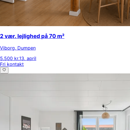
2 vær. lejlighed på 70 m²
Viborg
,
Dumpen
5.500 kr.
13. april
Fri kontakt