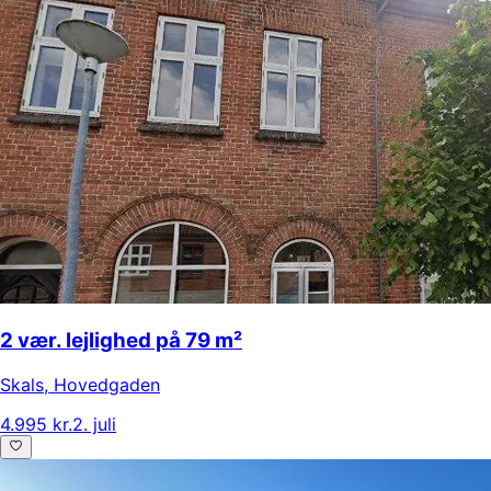
2 vær. lejlighed på 79 m²
Skals
,
Hovedgaden
4.995 kr.
2. juli