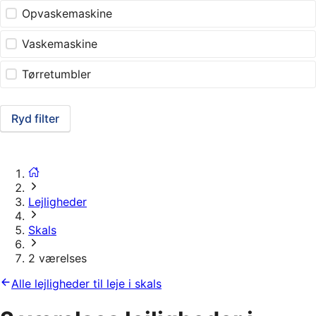
Opvaskemaskine
Vaskemaskine
Tørretumbler
Ryd filter
Lejligheder
Skals
2 værelses
Alle lejligheder til leje i skals