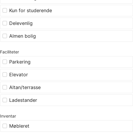
Kun for studerende
Delevenlig
Almen bolig
Faciliteter
Parkering
Elevator
Altan/terrasse
Ladestander
Inventar
Møbleret