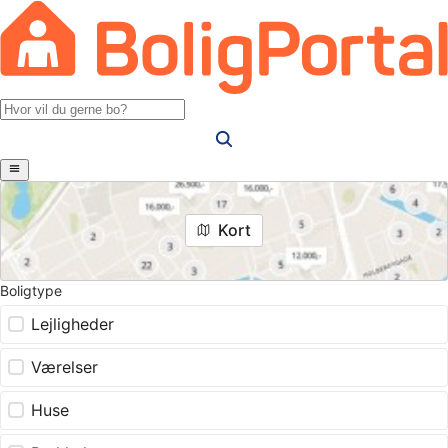
Kort
Boligtype
Lejligheder
Værelser
Huse