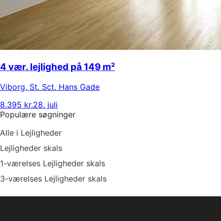
4 vær. lejlighed på 149 m²
Viborg
,
St. Sct. Hans Gade
8.395 kr.
28. juli
Populære søgninger
Alle i Lejligheder
Lejligheder skals
1-værelses Lejligheder skals
3-værelses Lejligheder skals