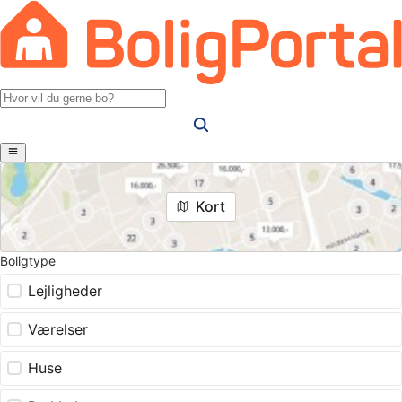
Kort
Boligtype
Lejligheder
Værelser
Huse