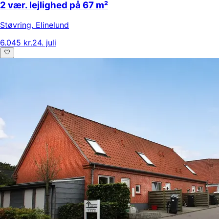
2 vær. lejlighed på 67 m²
Støvring
,
Elinelund
6.045 kr.
24. juli