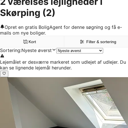
2 værelses lejligheder i
Skørping
(2)
Opret en gratis BoligAgent for denne søgning og få e-
mails om nye boliger.
Kort
Filter & sortering
Sortering
:
Nyeste øverst
Lejemålet er desværre markeret som udlejet af udlejer. Du
kan se lignende lejemål herunder.