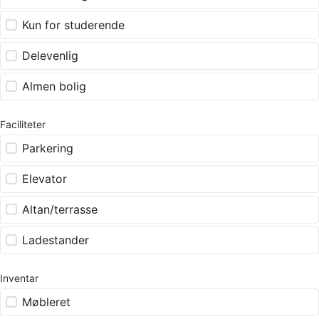
Kun for studerende
Delevenlig
Almen bolig
Faciliteter
Parkering
Elevator
Altan/terrasse
Ladestander
Inventar
Møbleret