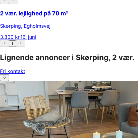
2 vær. lejlighed på 70 m²
Skørping
,
Egholmsvej
3.800 kr.
16. juni
1
Lignende annoncer i Skørping, 2 vær.
Fri kontakt