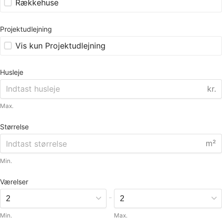
Rækkehuse
Projektudlejning
Vis kun Projektudlejning
Husleje
kr.
Max.
Størrelse
m²
Min.
Værelser
-
Min.
Max.