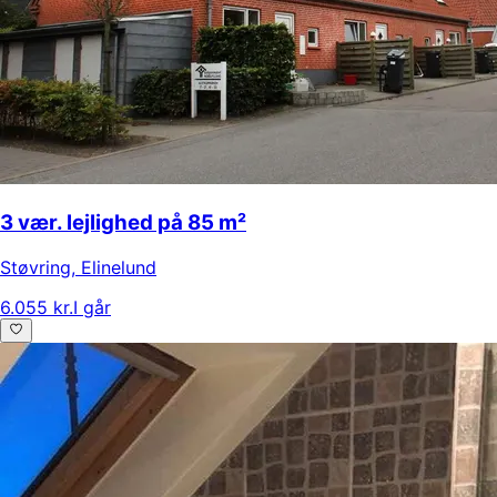
3 vær. lejlighed på 85 m²
Støvring
,
Elinelund
6.055 kr.
I går