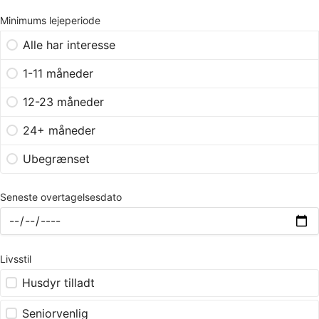
Minimums lejeperiode
Alle har interesse
1-11 måneder
12-23 måneder
24+ måneder
Ubegrænset
Seneste overtagelsesdato
Livsstil
Husdyr tilladt
Seniorvenlig