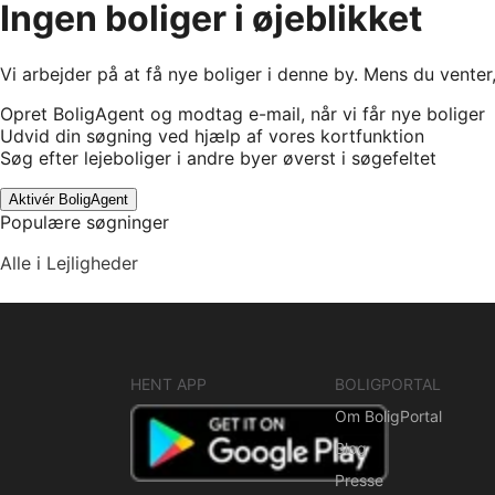
Ingen boliger i øjeblikket
Vi arbejder på at få nye boliger i denne by. Mens du venter
Opret BoligAgent og modtag e-mail, når vi får nye boliger
Udvid din søgning ved hjælp af vores kortfunktion
Søg efter lejeboliger i andre byer øverst i søgefeltet
Aktivér BoligAgent
Populære søgninger
Alle i Lejligheder
HENT APP
BOLIGPORTAL
Om BoligPortal
Blog
Presse