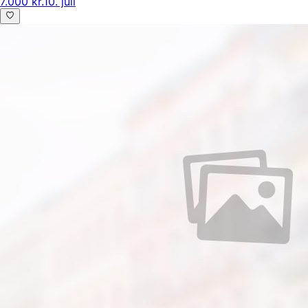
7.000 kr.
10. juli