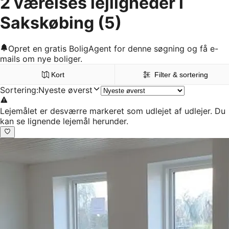
2 værelses lejligheder i
Sakskøbing
(5)
Opret en gratis BoligAgent for denne søgning og få e-
mails om nye boliger.
Kort
Filter & sortering
Sortering
:
Nyeste øverst
Lejemålet er desværre markeret som udlejet af udlejer. Du
kan se lignende lejemål herunder.