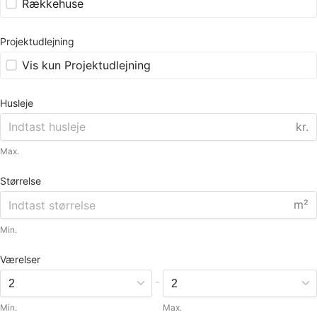
Rækkehuse
Projektudlejning
Vis kun Projektudlejning
Husleje
kr.
Max.
Størrelse
m²
Min.
Værelser
-
Min.
Max.