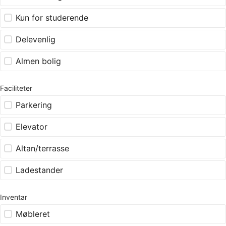
Kun for studerende
Delevenlig
Almen bolig
Faciliteter
Parkering
Elevator
Altan/terrasse
Ladestander
Inventar
Møbleret