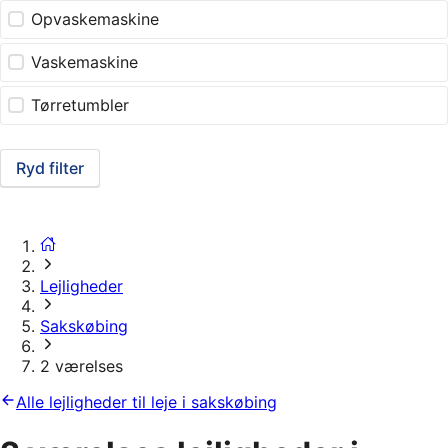
Opvaskemaskine
Vaskemaskine
Tørretumbler
Ryd filter
Lejligheder
Sakskøbing
2 værelses
Alle lejligheder til leje i sakskøbing