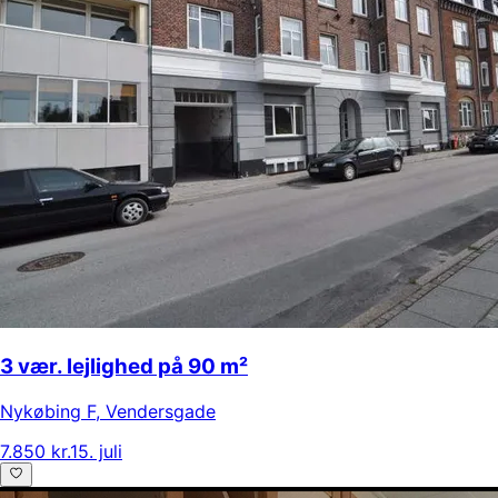
3 vær. lejlighed på 90 m²
Nykøbing F
,
Vendersgade
7.850 kr.
15. juli