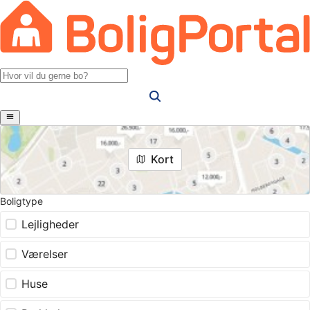
Kort
Boligtype
Lejligheder
Værelser
Huse