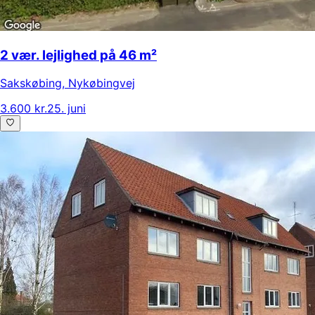
2 vær. lejlighed på 46 m²
Sakskøbing
,
Nykøbingvej
3.600 kr.
25. juni