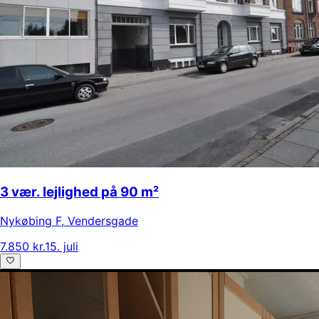
3 vær. lejlighed på 90 m²
Nykøbing F
,
Vendersgade
7.850 kr.
15. juli