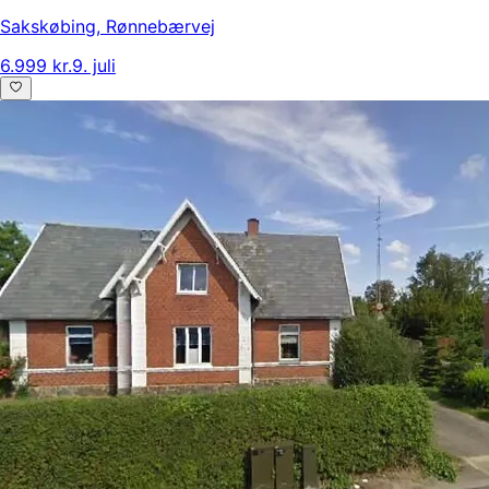
Sakskøbing
,
Rønnebærvej
6.999 kr.
9. juli