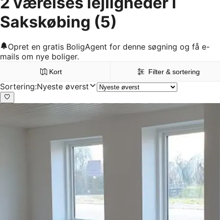
2 værelses lejligheder i
Sakskøbing
(5)
Opret en gratis BoligAgent for denne søgning og få e-
mails om nye boliger.
Kort
Filter & sortering
Sortering
:
Nyeste øverst