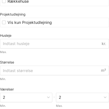
Rækkehuse
Projektudlejning
Vis kun Projektudlejning
Husleje
kr.
Max.
Størrelse
m²
Min.
Værelser
-
Min.
Max.