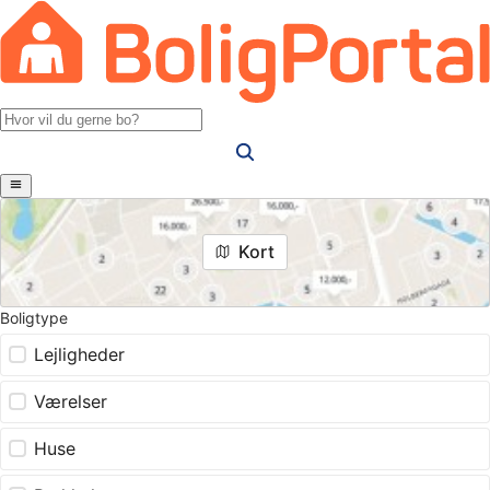
Kort
Boligtype
Lejligheder
Værelser
Huse