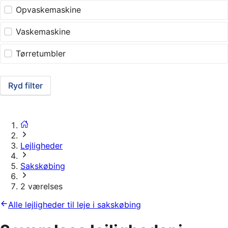
Opvaskemaskine
Vaskemaskine
Tørretumbler
Ryd filter
Lejligheder
Sakskøbing
2 værelses
Alle lejligheder til leje i sakskøbing