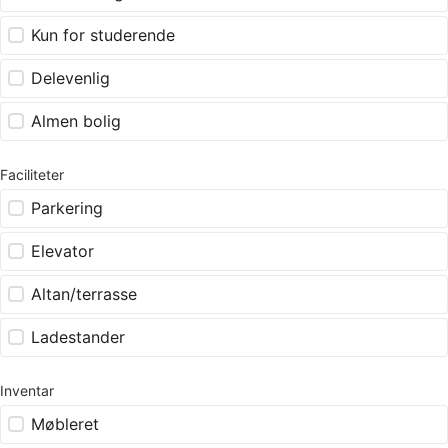
Kun for studerende
Delevenlig
Almen bolig
Faciliteter
Parkering
Elevator
Altan/terrasse
Ladestander
Inventar
Møbleret