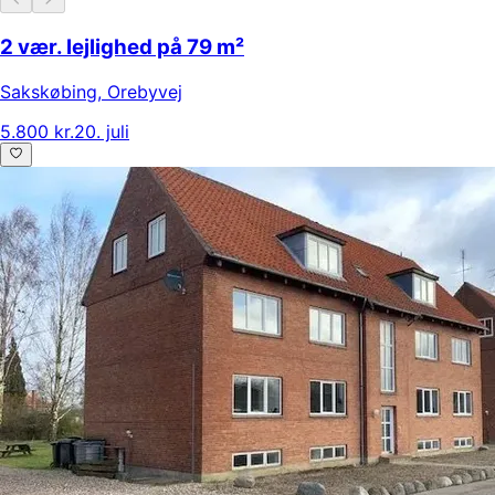
2 vær. lejlighed på 79 m²
Sakskøbing
,
Orebyvej
5.800 kr.
20. juli