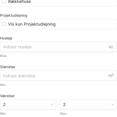
Rækkehuse
Projektudlejning
Vis kun Projektudlejning
Husleje
kr.
Max.
Størrelse
m²
Min.
Værelser
-
Min.
Max.