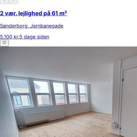
2 vær. lejlighed på 61 m²
Sønderborg
,
Jernbanegade
5.100 kr.
5 dage siden