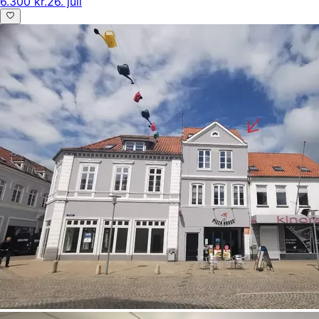
6.300 kr.
26. juli