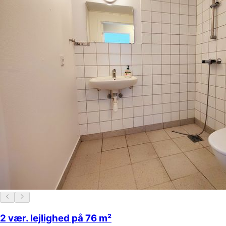
2 vær. lejlighed på 76 m²