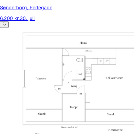
Sønderborg
,
Perlegade
6.200 kr.
30. juli