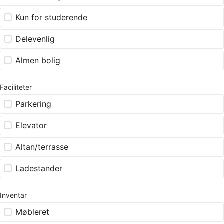
Kun for studerende
Delevenlig
Almen bolig
Faciliteter
Parkering
Elevator
Altan/terrasse
Ladestander
Inventar
Møbleret