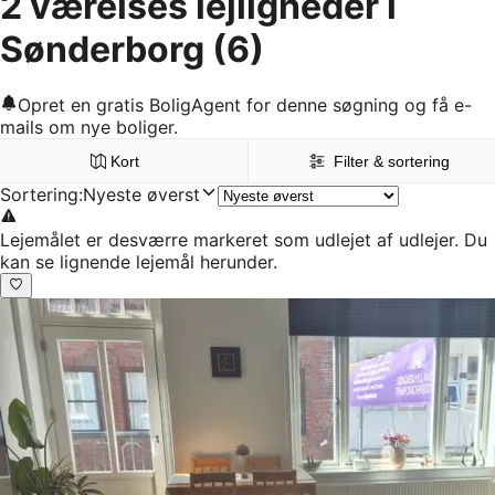
2 værelses lejligheder i
Sønderborg
(6)
Opret en gratis BoligAgent for denne søgning og få e-
mails om nye boliger.
Kort
Filter & sortering
Sortering
:
Nyeste øverst
Lejemålet er desværre markeret som udlejet af udlejer. Du
kan se lignende lejemål herunder.