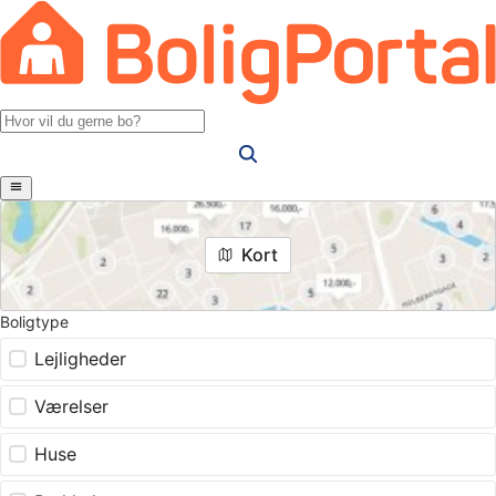
Kort
Boligtype
Lejligheder
Værelser
Huse