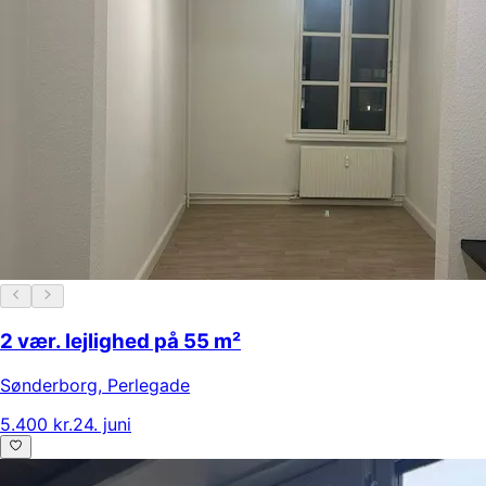
2 vær. lejlighed på 55 m²
Sønderborg
,
Perlegade
5.400 kr.
24. juni