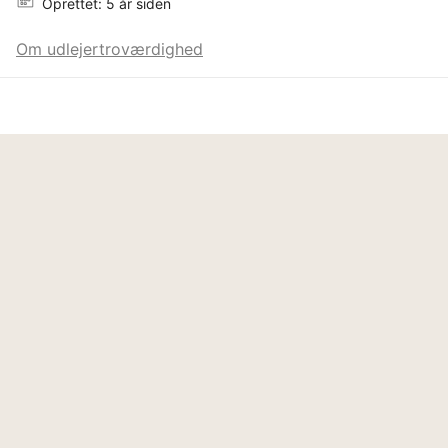
Oprettet: 5 år siden
Om udlejertroværdighed