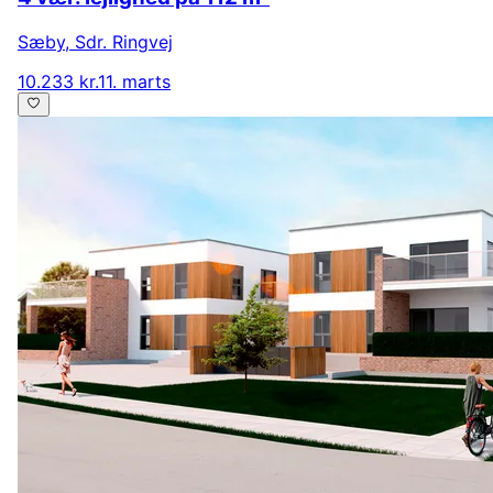
Sæby
,
Sdr. Ringvej
10.233 kr.
11. marts