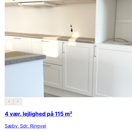
4 vær. lejlighed på 115 m²
Sæby
,
Sdr. Ringvej