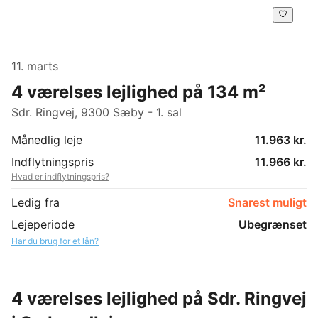
11. marts
4 værelses lejlighed på 134 m²
Sdr. Ringvej, 9300 Sæby - 1. sal
Månedlig leje
11.963 kr.
Indflytningspris
11.966 kr.
Hvad er indflytningspris?
Ledig fra
Snarest muligt
Lejeperiode
Ubegrænset
Har du brug for et lån?
4 værelses lejlighed på Sdr. Ringvej