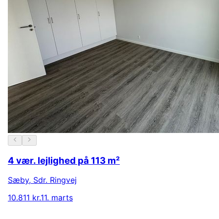
4 vær. lejlighed på 113 m²
Sæby
,
Sdr. Ringvej
10.811 kr.
11. marts