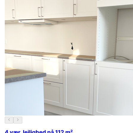
4 vær. lejlighed på 112 m²