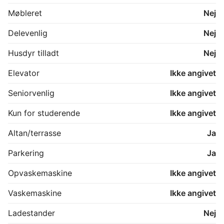
Møbleret
Nej
Delevenlig
Nej
Husdyr tilladt
Nej
Elevator
Ikke angivet
Seniorvenlig
Ikke angivet
Kun for studerende
Ikke angivet
Altan/terrasse
Ja
Parkering
Ja
Opvaskemaskine
Ikke angivet
Vaskemaskine
Ikke angivet
Ladestander
Nej