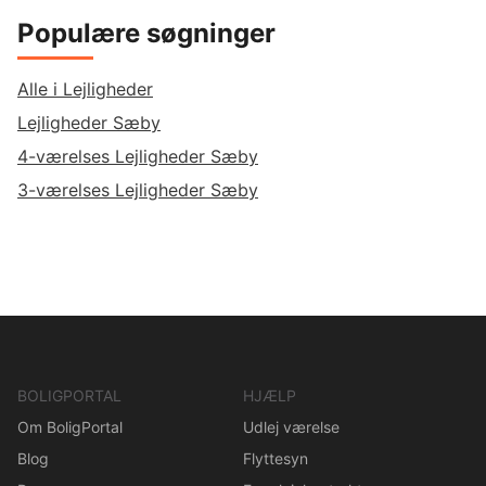
Populære søgninger
Alle i Lejligheder
Lejligheder Sæby
4-værelses Lejligheder Sæby
3-værelses Lejligheder Sæby
BOLIGPORTAL
HJÆLP
Om BoligPortal
Udlej værelse
Blog
Flyttesyn