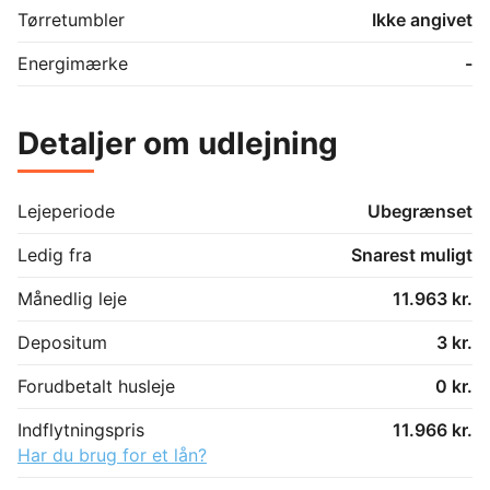
Tørretumbler
Ikke angivet
Energimærke
-
Detaljer om udlejning
Lejeperiode
Ubegrænset
Ledig fra
Snarest muligt
Månedlig leje
11.963 kr.
Depositum
3 kr.
Forudbetalt husleje
0 kr.
Indflytningspris
11.966 kr.
Har du brug for et lån?