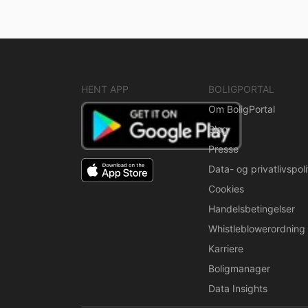
HENT APP
BOLIGPORTAL
Om BoligPortal
Blog
Presse
Data- og privatlivspoli
Cookies
Handelsbetingelser
Whistleblowerordning
Karriere
Boligmanager
Data Insights