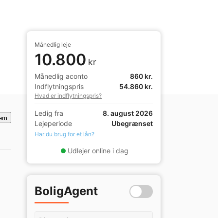
Månedlig leje
10.800
kr
Månedlig aconto
860 kr.
Indflytningspris
54.860 kr.
Hvad er indflytningspris?
Ledig fra
8. august 2026
em
Lejeperiode
Ubegrænset
Har du brug for et lån?
Udlejer online i dag
BoligAgent