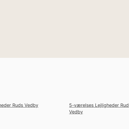
gheder Ruds Vedby
5-værelses Lejligheder Rud
Vedby