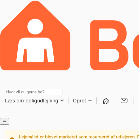
Læs om boligudlejning
Opret
Lejemålet er blevet markeret som reserveret af udlejeren. De