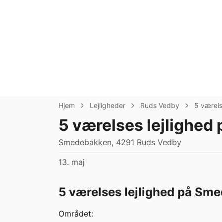
Hjem
Lejligheder
Ruds Vedby
5 værel
5 værelses lejlighed
Smedebakken, 4291 Ruds Vedby
13. maj
5 værelses lejlighed på Sm
Området:
