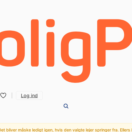
Log ind
t bliver måske ledigt igen, hvis den valgte lejer springer fra. Ellers 