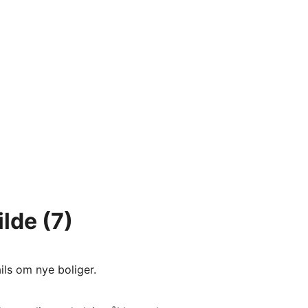
ilde
(7)
ils om nye boliger.