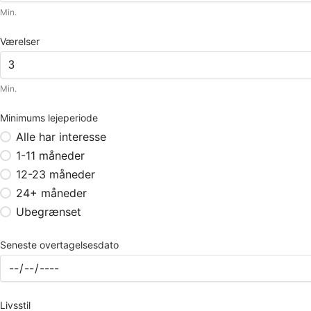
Min.
Værelser
Min.
Minimums lejeperiode
Alle har interesse
1-11 måneder
12-23 måneder
24+ måneder
Ubegrænset
Seneste overtagelsesdato
Livsstil