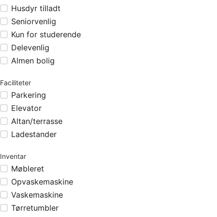
Husdyr tilladt
Seniorvenlig
Kun for studerende
Delevenlig
Almen bolig
Faciliteter
Parkering
Elevator
Altan/terrasse
Ladestander
Inventar
Møbleret
Opvaskemaskine
Vaskemaskine
Tørretumbler