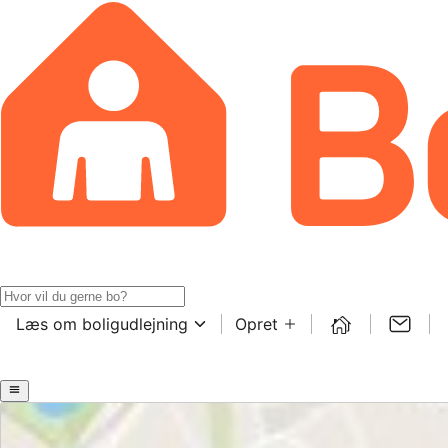
Læs om boligudlejning
Opret