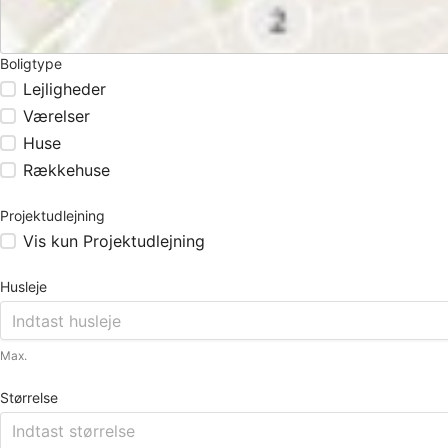
Boligtype
Lejligheder
Værelser
Huse
Rækkehuse
Projektudlejning
Vis kun Projektudlejning
Husleje
Max.
Størrelse