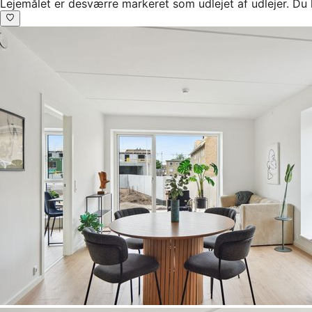
Lejemålet er desværre markeret som udlejet af udlejer. Du 