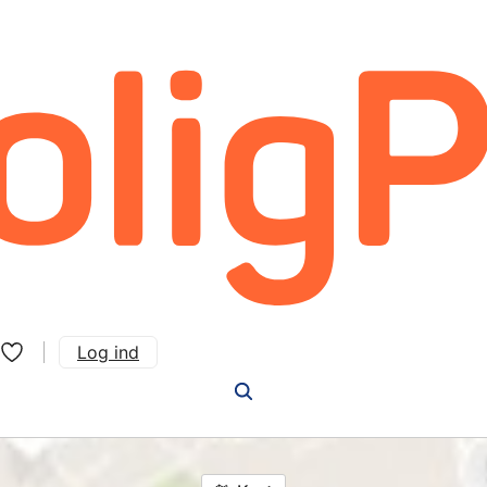
Log ind