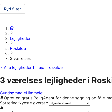
Ryd filter
Lejligheder
Roskilde
3 værelses
Alle lejligheder til leje i roskilde
3 værelses lejligheder i Rosk
Gundsømagle
Himmelev
Opret en gratis BoligAgent for denne søgning og få e-ma
Sortering
:
Nyeste øverst