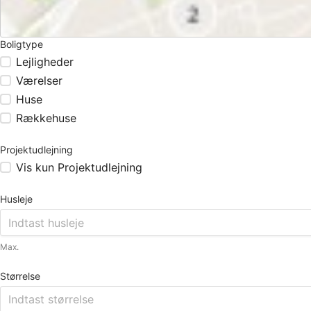
Boligtype
Lejligheder
Værelser
Huse
Rækkehuse
Projektudlejning
Vis kun Projektudlejning
Husleje
Max.
Størrelse