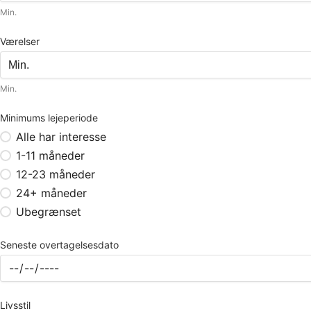
Min.
Værelser
Min.
Minimums lejeperiode
Alle har interesse
1-11 måneder
12-23 måneder
24+ måneder
Ubegrænset
Seneste overtagelsesdato
Livsstil