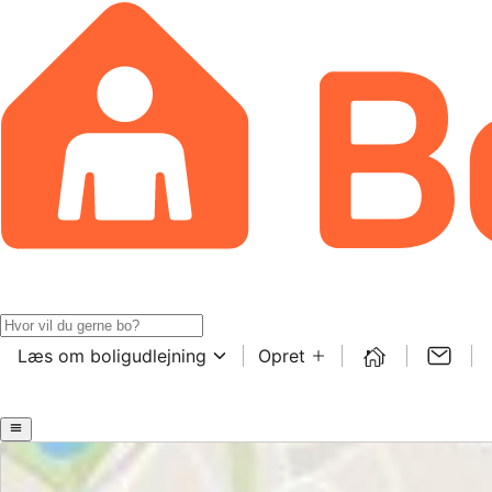
Læs om boligudlejning
Opret