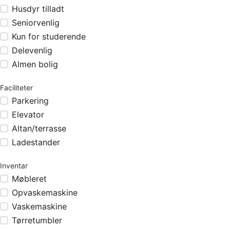
Husdyr tilladt
Seniorvenlig
Kun for studerende
Delevenlig
Almen bolig
Faciliteter
Parkering
Elevator
Altan/terrasse
Ladestander
Inventar
Møbleret
Opvaskemaskine
Vaskemaskine
Tørretumbler