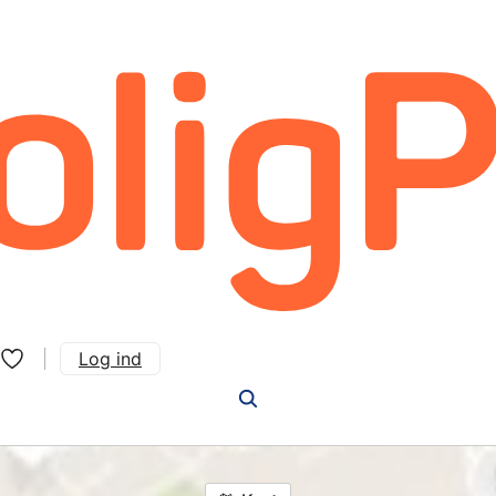
Log ind