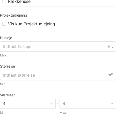
Rækkehuse
Projektudlejning
Vis kun Projektudlejning
Husleje
kr.
Max.
Størrelse
m²
Min.
Værelser
-
Min.
Max.