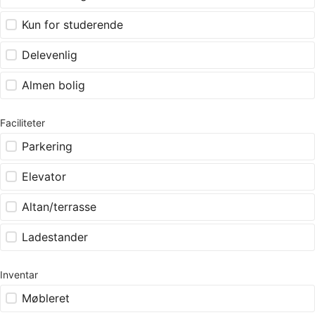
Kun for studerende
Delevenlig
Almen bolig
Faciliteter
Parkering
Elevator
Altan/terrasse
Ladestander
Inventar
Møbleret