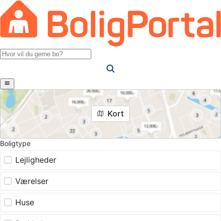
Kort
Boligtype
Lejligheder
Værelser
Huse