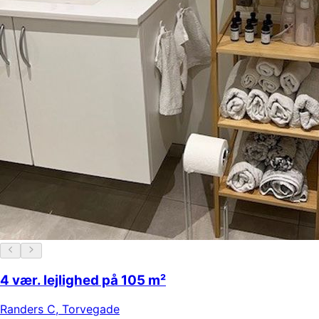
4 vær. lejlighed på 105 m²
Randers C
,
Torvegade