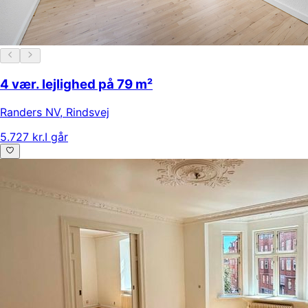
4 vær. lejlighed på 79 m²
Randers NV
,
Rindsvej
5.727 kr.
I går