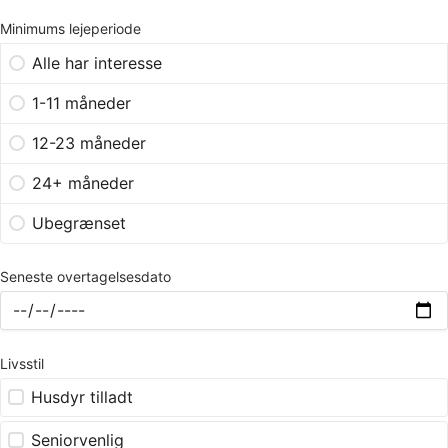
Minimums lejeperiode
Alle har interesse
1-11 måneder
12-23 måneder
24+ måneder
Ubegrænset
Seneste overtagelsesdato
Livsstil
Husdyr tilladt
Seniorvenlig