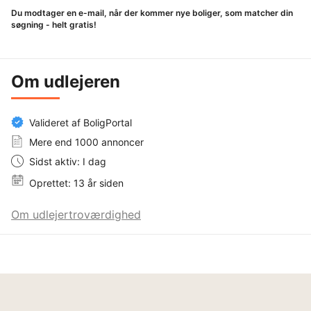
Du modtager en e-mail, når der kommer nye boliger, som matcher din
søgning - helt gratis!
Om udlejeren
Valideret af BoligPortal
Mere end 1000 annoncer
Sidst aktiv: I dag
Oprettet: 13 år siden
Om udlejertroværdighed