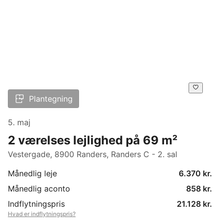
Plantegning
5. maj
2 værelses lejlighed på 69 m²
Vestergade, 8900 Randers, Randers C - 2. sal
Månedlig leje
6.370 kr.
Månedlig aconto
858 kr.
Indflytningspris
21.128 kr.
Hvad er indflytningspris?