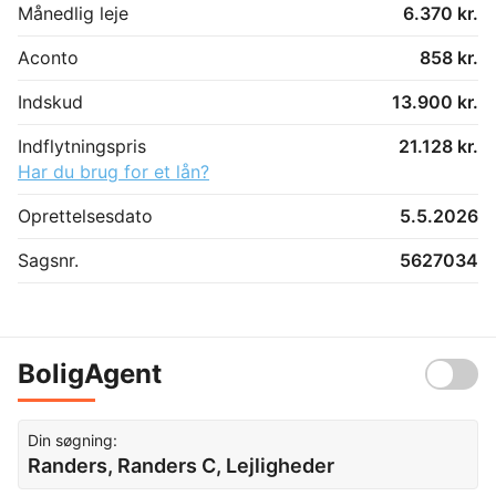
Månedlig leje
6.370 kr.
Aconto
858 kr.
Indskud
13.900 kr.
Indflytningspris
21.128 kr.
Har du brug for et lån?
Oprettelsesdato
5.5.2026
Sagsnr.
5627034
BoligAgent
Din søgning:
Randers, Randers C, Lejligheder