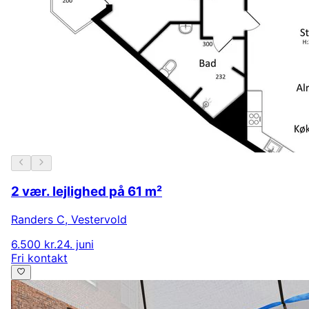
2 vær. lejlighed på 61 m²
Randers C
,
Vestervold
6.500 kr.
24. juni
Fri kontakt