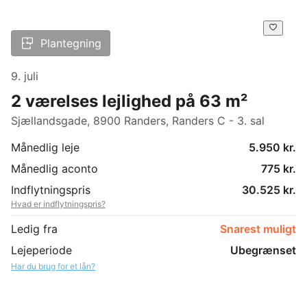
Plantegning
9. juli
2 værelses lejlighed på 63 m²
Sjællandsgade, 8900 Randers, Randers C - 3. sal
Månedlig leje
5.950 kr.
Månedlig aconto
775 kr.
Indflytningspris
30.525 kr.
Hvad er indflytningspris?
Ledig fra
Snarest muligt
Lejeperiode
Ubegrænset
Har du brug for et lån?