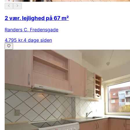
2 vær. lejlighed på 67 m²
Randers C
,
Fredensgade
4.795 kr.
4 dage siden