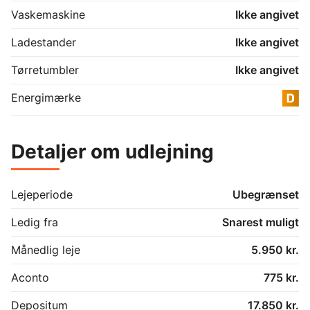
Vaskemaskine
Ikke angivet
Ladestander
Ikke angivet
Tørretumbler
Ikke angivet
Energimærke
Detaljer om udlejning
Lejeperiode
Ubegrænset
Ledig fra
Snarest muligt
Månedlig leje
5.950 kr.
Aconto
775 kr.
Depositum
17.850 kr.