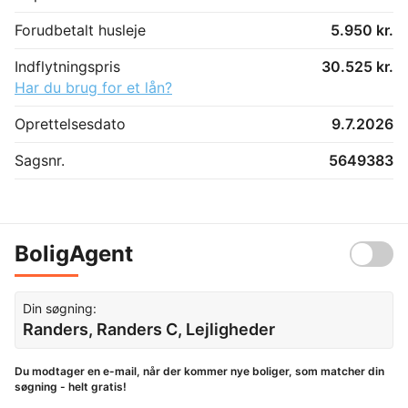
Forudbetalt husleje
5.950 kr.
Indflytningspris
30.525 kr.
Har du brug for et lån?
Oprettelsesdato
9.7.2026
Sagsnr.
5649383
BoligAgent
Din søgning:
Randers, Randers C, Lejligheder
Du modtager en e-mail, når der kommer nye boliger, som matcher din
søgning - helt gratis!