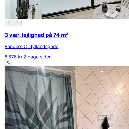
3 vær. lejlighed på 74 m²
Randers C
,
Jyllandsgade
6.876 kr.
2 dage siden