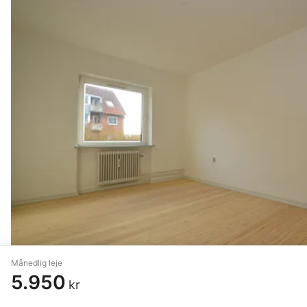
Månedlig leje
5.950
kr