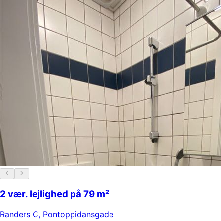
2 vær. lejlighed på 79 m²
Randers C
,
Pontoppidansgade