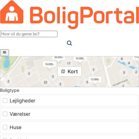
Kort
Boligtype
Lejligheder
Værelser
Huse