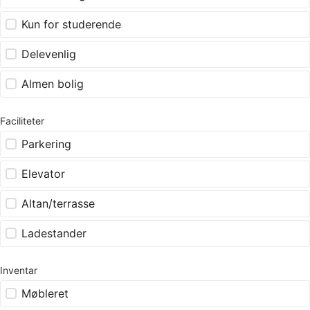
Kun for studerende
Delevenlig
Almen bolig
Faciliteter
Parkering
Elevator
Altan/terrasse
Ladestander
Inventar
Møbleret