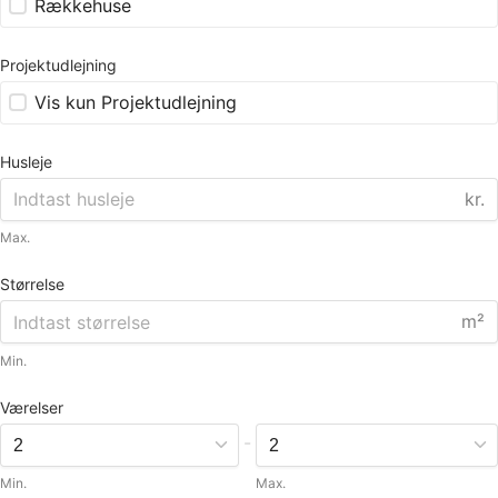
Rækkehuse
Projektudlejning
Vis kun Projektudlejning
Husleje
kr.
Max.
Størrelse
m²
Min.
Værelser
-
Min.
Max.