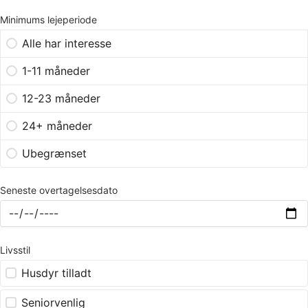
Minimums lejeperiode
Alle har interesse
1-11 måneder
12-23 måneder
24+ måneder
Ubegrænset
Seneste overtagelsesdato
Livsstil
Husdyr tilladt
Seniorvenlig