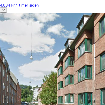
4.034 kr.
4 timer siden