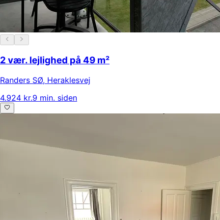
2 vær. lejlighed på 49 m²
Randers SØ
,
Heraklesvej
4.924 kr.
9 min. siden