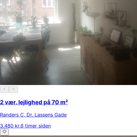
2 vær. lejlighed på 70 m²
Randers C
,
Dr. Lassens Gade
3.480 kr.
6 timer siden