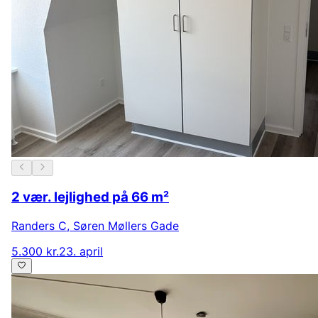
2 vær. lejlighed på 66 m²
Randers C
,
Søren Møllers Gade
5.300 kr.
23. april