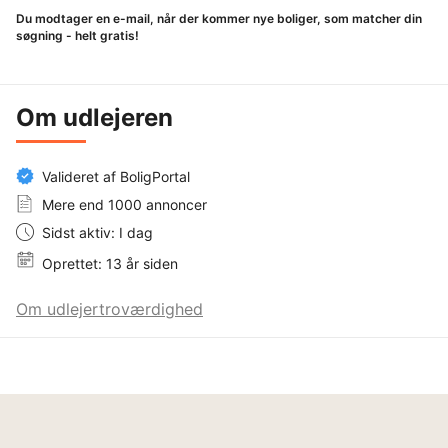
Du modtager en e-mail, når der kommer nye boliger, som matcher din
søgning - helt gratis!
Om udlejeren
Valideret af BoligPortal
Mere end 1000 annoncer
Sidst aktiv: I dag
Oprettet: 13 år siden
Om udlejertroværdighed