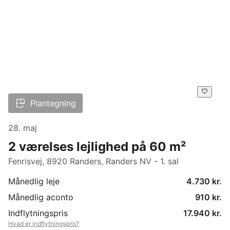
Plantegning
28. maj
2 værelses lejlighed på 60 m²
Fenrisvej, 8920 Randers, Randers NV - 1. sal
Månedlig leje
4.730 kr.
Månedlig aconto
910 kr.
Indflytningspris
17.940 kr.
Hvad er indflytningspris?