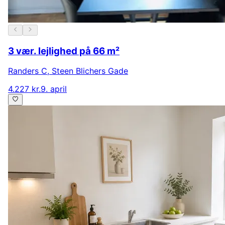
3 vær. lejlighed på 66 m²
Randers C
,
Steen Blichers Gade
4.227 kr.
9. april