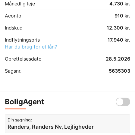
Månedlig leje
4.730 kr.
Aconto
910 kr.
Indskud
12.300 kr.
Indflytningspris
17.940 kr.
Har du brug for et lån?
Oprettelsesdato
28.5.2026
Sagsnr.
5635303
BoligAgent
Din søgning:
Randers, Randers Nv, Lejligheder