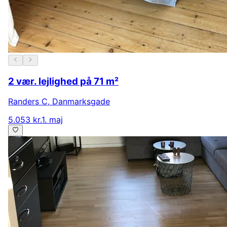
2 vær. lejlighed på 71 m²
Randers C
,
Danmarksgade
5.053 kr.
1. maj