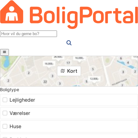
Kort
Boligtype
Lejligheder
Værelser
Huse