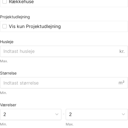
Rækkehuse
Projektudlejning
Vis kun Projektudlejning
Husleje
kr.
Max.
Størrelse
m²
Min.
Værelser
-
Min.
Max.