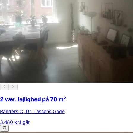
2 vær. lejlighed på 70 m²
Randers C
,
Dr. Lassens Gade
3.480 kr.
I går