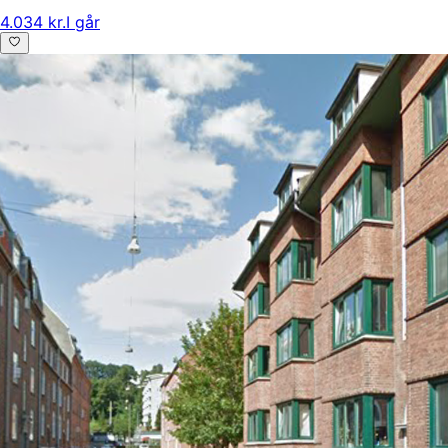
4.034 kr.
I går