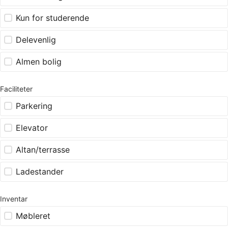
Kun for studerende
Delevenlig
Almen bolig
Faciliteter
Parkering
Elevator
Altan/terrasse
Ladestander
Inventar
Møbleret