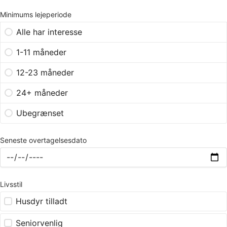
Minimums lejeperiode
Alle har interesse
1-11 måneder
12-23 måneder
24+ måneder
Ubegrænset
Seneste overtagelsesdato
Livsstil
Husdyr tilladt
Seniorvenlig