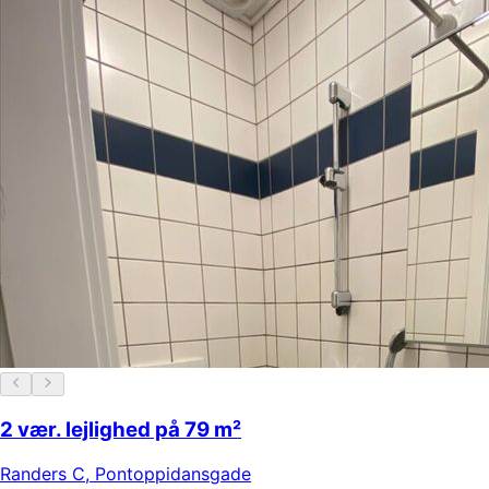
2 vær. lejlighed på 79 m²
Randers C
,
Pontoppidansgade