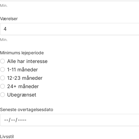
Min.
Værelser
Min.
Minimums lejeperiode
Alle har interesse
1-11 måneder
12-23 måneder
24+ måneder
Ubegrænset
Seneste overtagelsesdato
Livsstil