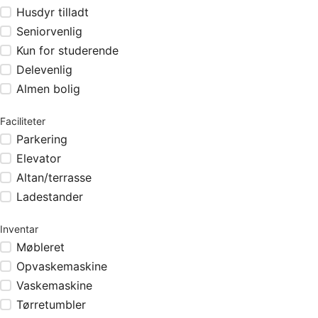
Husdyr tilladt
Seniorvenlig
Kun for studerende
Delevenlig
Almen bolig
Faciliteter
Parkering
Elevator
Altan/terrasse
Ladestander
Inventar
Møbleret
Opvaskemaskine
Vaskemaskine
Tørretumbler