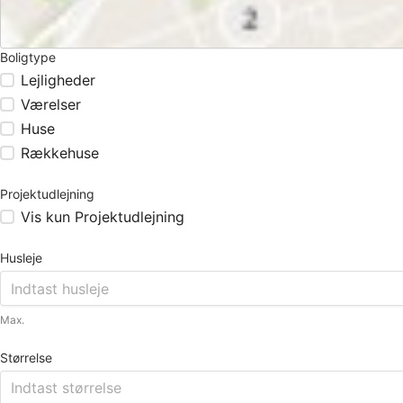
Boligtype
Lejligheder
Værelser
Huse
Rækkehuse
Projektudlejning
Vis kun Projektudlejning
Husleje
Max.
Størrelse