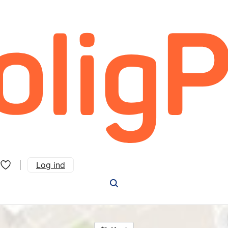
Log ind