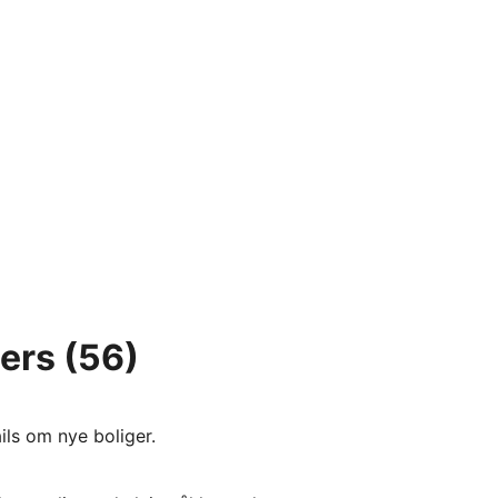
ders
(56)
ils om nye boliger.