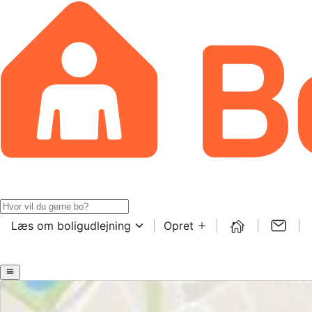
Læs om boligudlejning
Opret