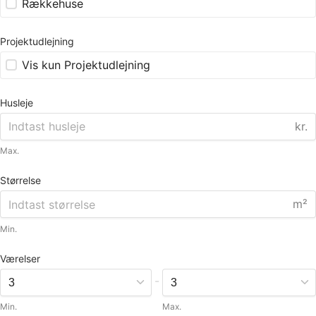
Rækkehuse
Projektudlejning
Vis kun Projektudlejning
Husleje
kr.
Max.
Størrelse
m²
Min.
Værelser
-
Min.
Max.