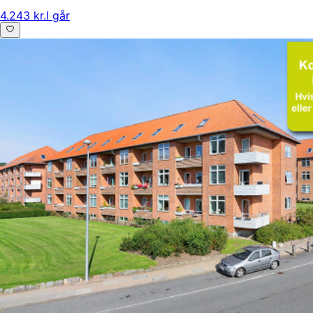
4.243 kr.
I går