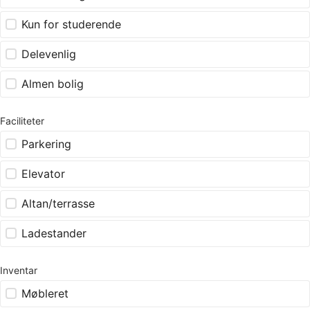
Kun for studerende
Delevenlig
Almen bolig
Faciliteter
Parkering
Elevator
Altan/terrasse
Ladestander
Inventar
Møbleret