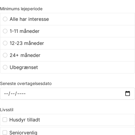
Minimums lejeperiode
Alle har interesse
1-11 måneder
12-23 måneder
24+ måneder
Ubegrænset
Seneste overtagelsesdato
Livsstil
Husdyr tilladt
Seniorvenlig