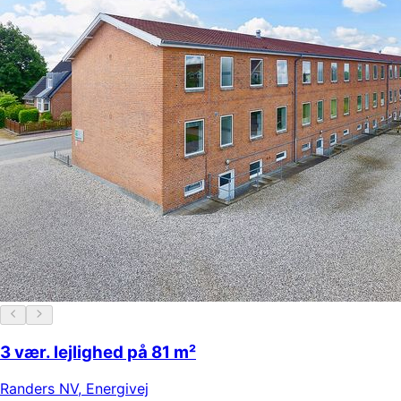
3 vær. lejlighed på 81 m²
Randers NV
,
Energivej