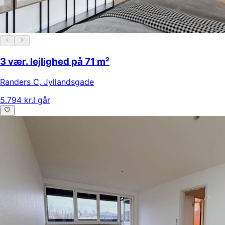
3 vær. lejlighed på 71 m²
Randers C
,
Jyllandsgade
5.794 kr.
I går