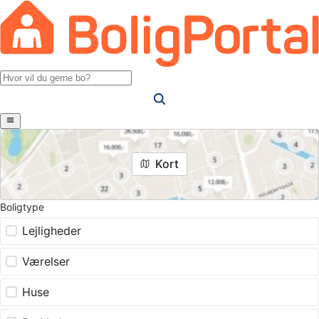
Kort
Boligtype
Lejligheder
Værelser
Huse