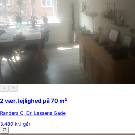
2 vær. lejlighed på 70 m²
Randers C
,
Dr. Lassens Gade
3.480 kr.
I går