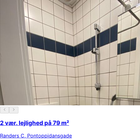
2 vær. lejlighed på 79 m²
Randers C
,
Pontoppidansgade