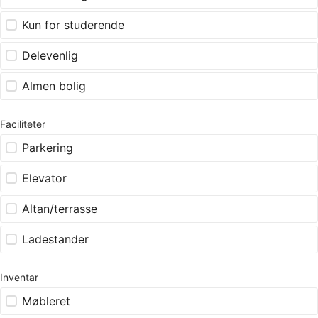
Kun for studerende
Delevenlig
Almen bolig
Faciliteter
Parkering
Elevator
Altan/terrasse
Ladestander
Inventar
Møbleret