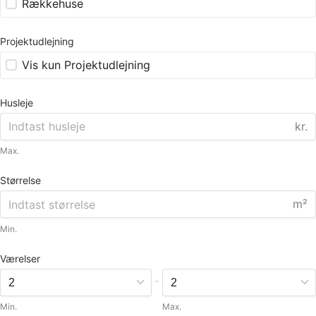
Rækkehuse
Projektudlejning
Vis kun Projektudlejning
Husleje
kr.
Max.
Størrelse
m²
Min.
Værelser
-
Min.
Max.