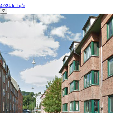
4.034 kr.
I går