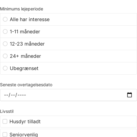
Minimums lejeperiode
Alle har interesse
1-11 måneder
12-23 måneder
24+ måneder
Ubegrænset
Seneste overtagelsesdato
Livsstil
Husdyr tilladt
Seniorvenlig