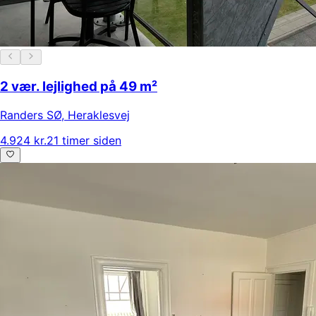
2 vær. lejlighed på 49 m²
Randers SØ
,
Heraklesvej
4.924 kr.
21 timer siden