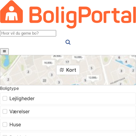
Kort
Boligtype
Lejligheder
Værelser
Huse