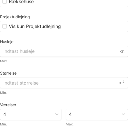
Rækkehuse
Projektudlejning
Vis kun Projektudlejning
Husleje
kr.
Max.
Størrelse
m²
Min.
Værelser
-
Min.
Max.