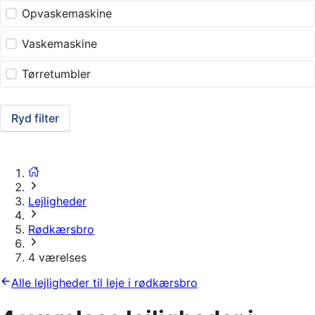
Opvaskemaskine
Vaskemaskine
Tørretumbler
Ryd filter
Lejligheder
Rødkærsbro
4 værelses
Alle lejligheder til leje i rødkærsbro