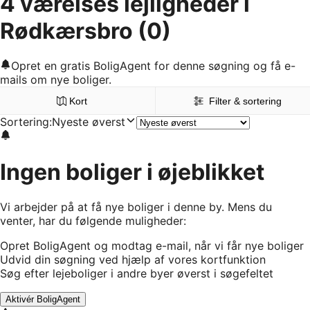
4 værelses lejligheder i
Rødkærsbro
(0)
Opret en gratis BoligAgent for denne søgning og få e-
mails om nye boliger.
Kort
Filter & sortering
Sortering
:
Nyeste øverst
Ingen boliger i øjeblikket
Vi arbejder på at få nye boliger i denne by. Mens du
venter, har du følgende muligheder:
Opret BoligAgent og modtag e-mail, når vi får nye boliger
Udvid din søgning ved hjælp af vores kortfunktion
Søg efter lejeboliger i andre byer øverst i søgefeltet
Aktivér BoligAgent