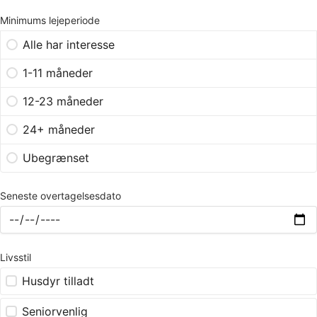
Minimums lejeperiode
Alle har interesse
1-11 måneder
12-23 måneder
24+ måneder
Ubegrænset
Seneste overtagelsesdato
Livsstil
Husdyr tilladt
Seniorvenlig