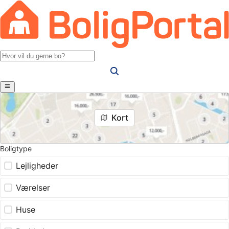
Kort
Boligtype
Lejligheder
Værelser
Huse