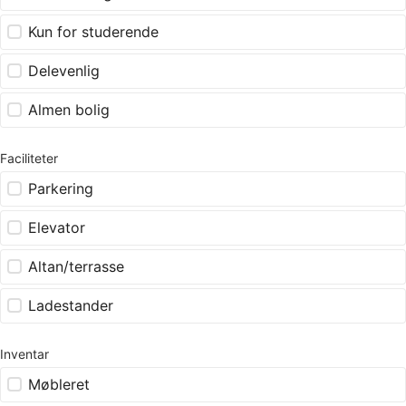
Kun for studerende
Delevenlig
Almen bolig
Faciliteter
Parkering
Elevator
Altan/terrasse
Ladestander
Inventar
Møbleret