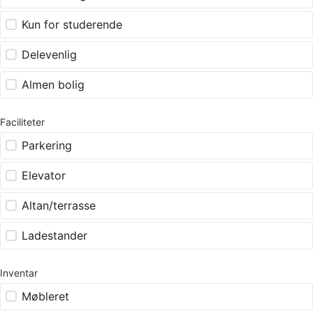
Kun for studerende
Delevenlig
Almen bolig
Faciliteter
Parkering
Elevator
Altan/terrasse
Ladestander
Inventar
Møbleret