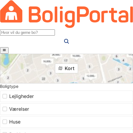
Kort
Boligtype
Lejligheder
Værelser
Huse