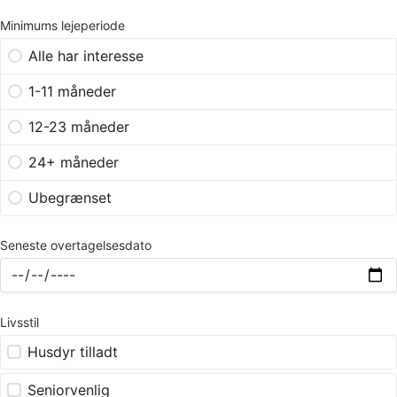
Minimums lejeperiode
Alle har interesse
1-11 måneder
12-23 måneder
24+ måneder
Ubegrænset
Seneste overtagelsesdato
Livsstil
Husdyr tilladt
Seniorvenlig