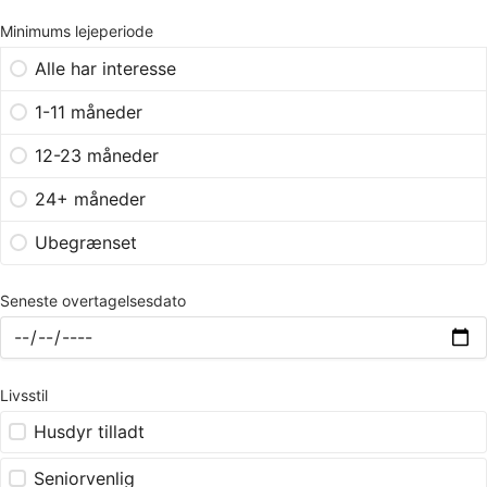
Minimums lejeperiode
Alle har interesse
1-11 måneder
12-23 måneder
24+ måneder
Ubegrænset
Seneste overtagelsesdato
Livsstil
Husdyr tilladt
Seniorvenlig