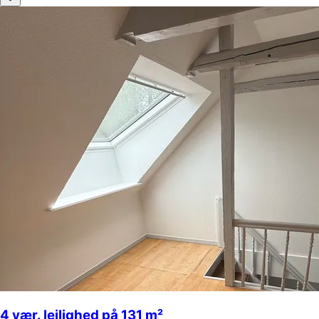
4 vær. lejlighed på 131 m²