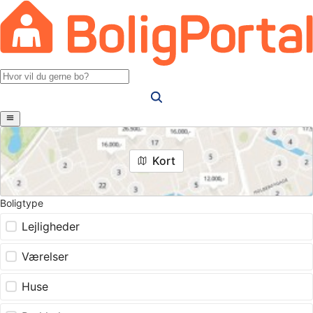
Kort
Boligtype
Lejligheder
Værelser
Huse