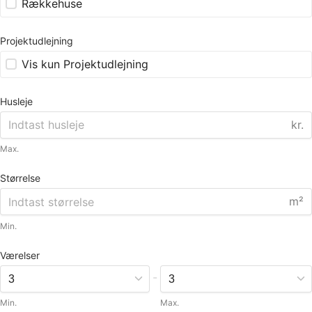
Rækkehuse
Projektudlejning
Vis kun Projektudlejning
Husleje
kr.
Max.
Størrelse
m²
Min.
Værelser
-
Min.
Max.