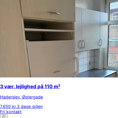
3 vær. lejlighed på 110 m²
Haderslev
,
Østergade
7.650 kr.
3 dage siden
Fri kontakt