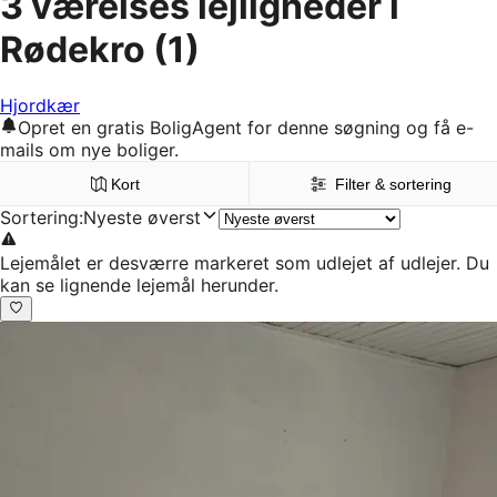
3 værelses lejligheder i
Rødekro
(1)
Hjordkær
Opret en gratis BoligAgent for denne søgning og få e-
mails om nye boliger.
Kort
Filter & sortering
Sortering
:
Nyeste øverst
Lejemålet er desværre markeret som udlejet af udlejer. Du
kan se lignende lejemål herunder.