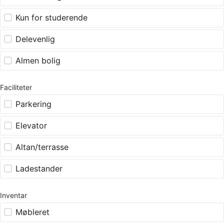
Kun for studerende
Delevenlig
Almen bolig
Faciliteter
Parkering
Elevator
Altan/terrasse
Ladestander
Inventar
Møbleret