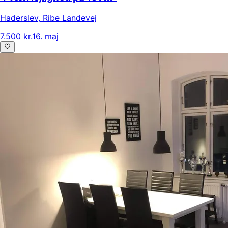
Haderslev
,
Ribe Landevej
7.500 kr.
16. maj