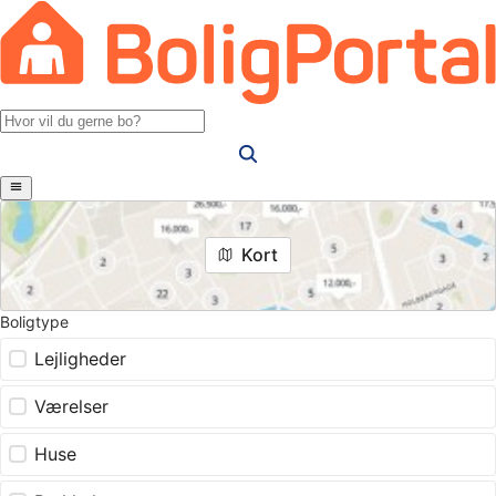
Kort
Boligtype
Lejligheder
Værelser
Huse