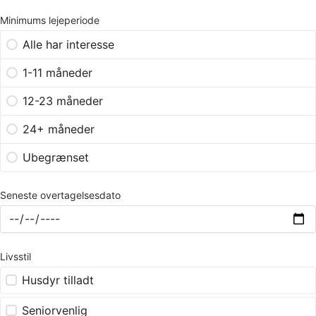
Minimums lejeperiode
Alle har interesse
1-11 måneder
12-23 måneder
24+ måneder
Ubegrænset
Seneste overtagelsesdato
Livsstil
Husdyr tilladt
Seniorvenlig