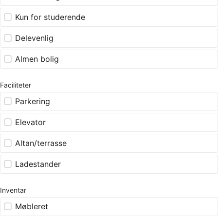
Kun for studerende
Delevenlig
Almen bolig
Faciliteter
Parkering
Elevator
Altan/terrasse
Ladestander
Inventar
Møbleret