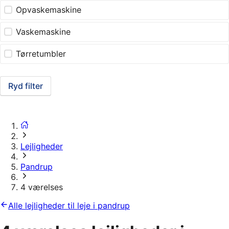
Opvaskemaskine
Vaskemaskine
Tørretumbler
Ryd filter
Lejligheder
Pandrup
4 værelses
Alle lejligheder til leje i pandrup