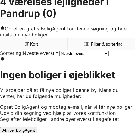
4 værelses lejligheder i
Pandrup
(0)
Opret en gratis BoligAgent for denne søgning og få e-
mails om nye boliger.
Kort
Filter & sortering
Sortering
:
Nyeste øverst
Ingen boliger i øjeblikket
Vi arbejder på at få nye boliger i denne by. Mens du
venter, har du følgende muligheder:
Opret BoligAgent og modtag e-mail, når vi får nye boliger
Udvid din søgning ved hjælp af vores kortfunktion
Søg efter lejeboliger i andre byer øverst i søgefeltet
Aktivér BoligAgent