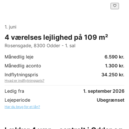
1. juni
4 værelses lejlighed på 109 m²
Rosensgade, 8300 Odder - 1. sal
Månedlig leje
6.590 kr.
Månedlig aconto
1.300 kr.
Indflytningspris
34.250 kr.
Hvad er indflytningspris?
Ledig fra
1. september 2026
Lejeperiode
Ubegrænset
Har du brug for et lån?