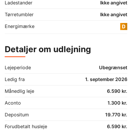
Ladestander
Ikke angivet
Tørretumbler
Ikke angivet
Energimærke
Detaljer om udlejning
Lejeperiode
Ubegrænset
Ledig fra
1. september 2026
Månedlig leje
6.590 kr.
Aconto
1.300 kr.
Depositum
19.770 kr.
Forudbetalt husleje
6.590 kr.