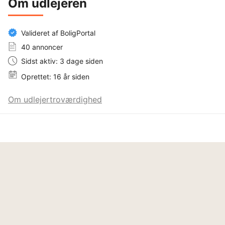
Om udlejeren
Valideret af BoligPortal
40 annoncer
Sidst aktiv: 3 dage siden
Oprettet: 16 år siden
Om udlejertroværdighed