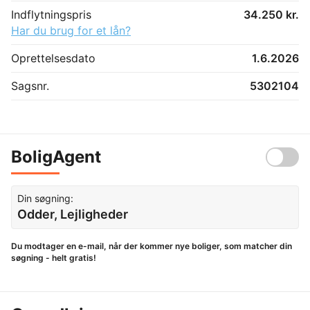
Indflytningspris
34.250 kr.
Har du brug for et lån?
Oprettelsesdato
1.6.2026
Sagsnr.
5302104
BoligAgent
Din søgning:
Odder, Lejligheder
Du modtager en e-mail, når der kommer nye boliger, som matcher din
søgning - helt gratis!