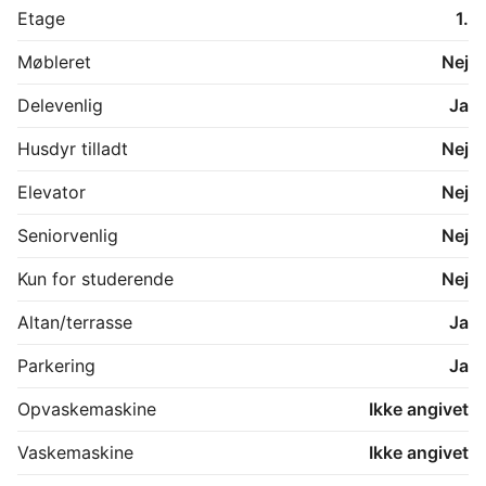
Etage
1.
Møbleret
Nej
Delevenlig
Ja
Husdyr tilladt
Nej
Elevator
Nej
Seniorvenlig
Nej
Kun for studerende
Nej
Altan/terrasse
Ja
Parkering
Ja
Opvaskemaskine
Ikke angivet
Vaskemaskine
Ikke angivet