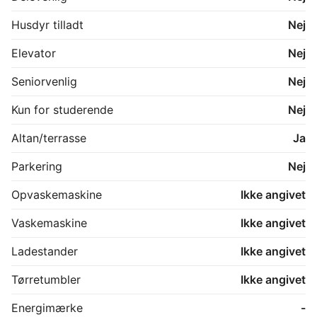
Husdyr tilladt
Nej
Elevator
Nej
Seniorvenlig
Nej
Kun for studerende
Nej
Altan/terrasse
Ja
Parkering
Nej
Opvaskemaskine
Ikke angivet
Vaskemaskine
Ikke angivet
Ladestander
Ikke angivet
Tørretumbler
Ikke angivet
Energimærke
-