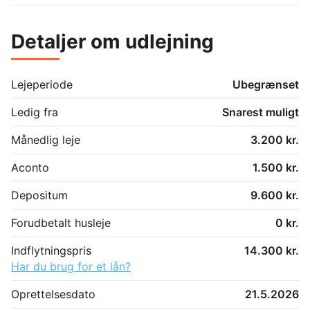
Detaljer om udlejning
Lejeperiode
Ubegrænset
Ledig fra
Snarest muligt
Månedlig leje
3.200 kr.
Aconto
1.500 kr.
Depositum
9.600 kr.
Forudbetalt husleje
0 kr.
Indflytningspris
14.300 kr.
Har du brug for et lån?
Oprettelsesdato
21.5.2026