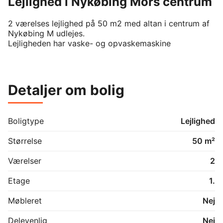
Lejlighed i Nykøbing Mors centrum
2 værelses lejlighed på 50 m2 med altan i centrum af 
Nykøbing M udlejes.

Lejligheden har vaske- og opvaskemaskine
Detaljer om bolig
Boligtype
Lejlighed
Størrelse
50 m²
Værelser
2
Etage
1.
Møbleret
Nej
Delevenlig
Nej