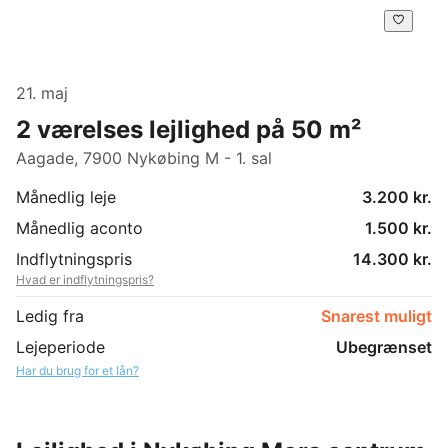
21. maj
2 værelses lejlighed på 50 m²
Aagade, 7900 Nykøbing M - 1. sal
Månedlig leje
3.200 kr.
Månedlig aconto
1.500 kr.
Indflytningspris
14.300 kr.
Hvad er indflytningspris?
Ledig fra
Snarest muligt
Lejeperiode
Ubegrænset
Har du brug for et lån?