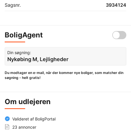
Sagsnr.
3934124
BoligAgent
Din søgning:
Nykøbing M, Lejligheder
Du modtager en e-mail, når der kommer nye boliger, som matcher din
søgning - helt gratis!
Om udlejeren
Valideret af BoligPortal
23 annoncer