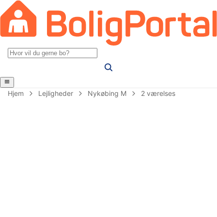
Hjem
Lejligheder
Nykøbing M
2 værelses