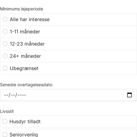
Minimums lejeperiode
Alle har interesse
1-11 måneder
12-23 måneder
24+ måneder
Ubegrænset
Seneste overtagelsesdato
Livsstil
Husdyr tilladt
Seniorvenlig