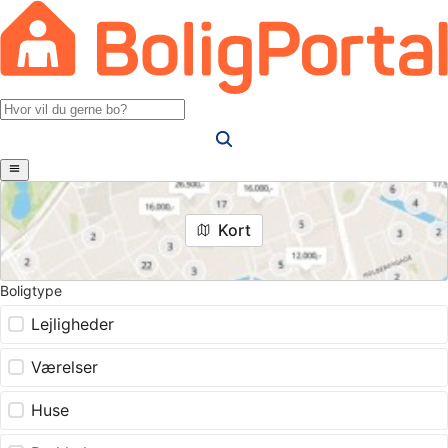
Kort
Boligtype
Lejligheder
Værelser
Huse