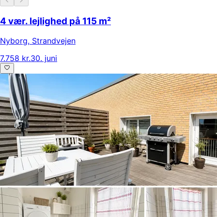
4 vær. lejlighed på 115 m²
Nyborg
,
Strandvejen
7.758 kr.
30. juni