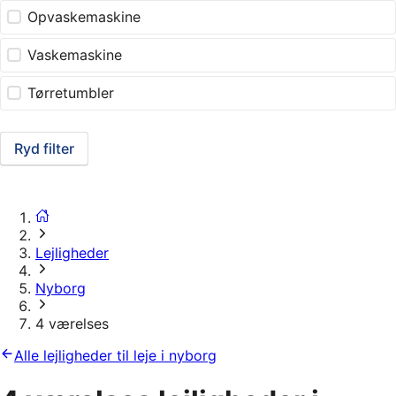
Opvaskemaskine
Vaskemaskine
Tørretumbler
Ryd filter
Lejligheder
Nyborg
4 værelses
Alle lejligheder til leje i nyborg