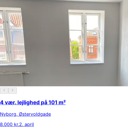
4 vær. lejlighed på 101 m²
Nyborg
,
Østervoldgade
8.000 kr.
2. april