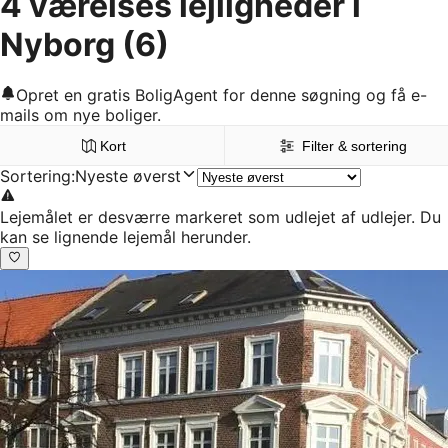
4 værelses lejligheder i
Nyborg
(6)
Opret en gratis BoligAgent for denne søgning og få e-
mails om nye boliger.
Kort
Filter & sortering
Sortering
:
Nyeste øverst
Lejemålet er desværre markeret som udlejet af udlejer. Du
kan se lignende lejemål herunder.