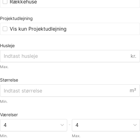
Rækkehuse
Projektudlejning
Vis kun Projektudlejning
Husleje
kr.
Max.
Størrelse
m²
Min.
Værelser
-
Min.
Max.