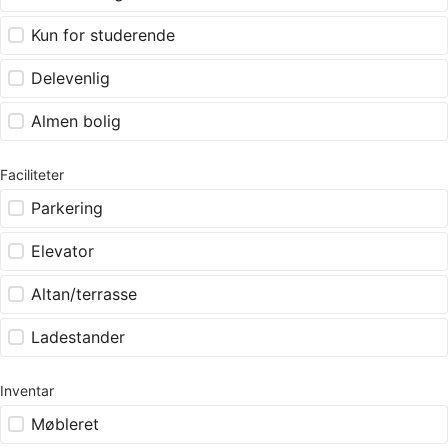
Kun for studerende
Delevenlig
Almen bolig
Faciliteter
Parkering
Elevator
Altan/terrasse
Ladestander
Inventar
Møbleret