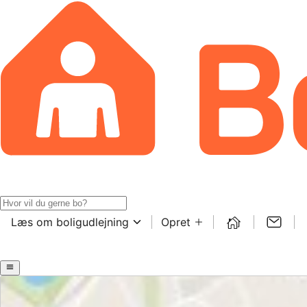
Læs om boligudlejning
Opret