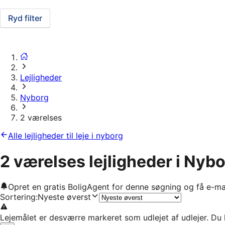
Ryd filter
Lejligheder
Nyborg
2 værelses
Alle lejligheder til leje i nyborg
2 værelses lejligheder i Nyb
Opret en gratis BoligAgent for denne søgning og få e-ma
Sortering
:
Nyeste øverst
Lejemålet er desværre markeret som udlejet af udlejer. Du 