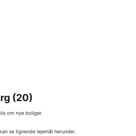
org
(20)
ils om nye boliger.
kan se lignende lejemål herunder.