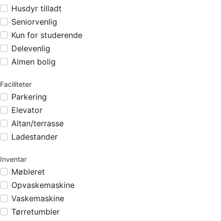
Husdyr tilladt
Seniorvenlig
Kun for studerende
Delevenlig
Almen bolig
Faciliteter
Parkering
Elevator
Altan/terrasse
Ladestander
Inventar
Møbleret
Opvaskemaskine
Vaskemaskine
Tørretumbler