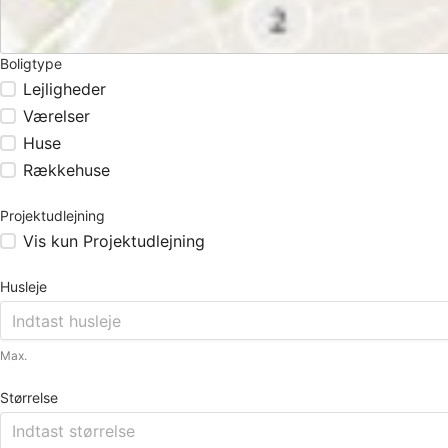
Boligtype
Lejligheder
Værelser
Huse
Rækkehuse
Projektudlejning
Vis kun Projektudlejning
Husleje
Max.
Størrelse