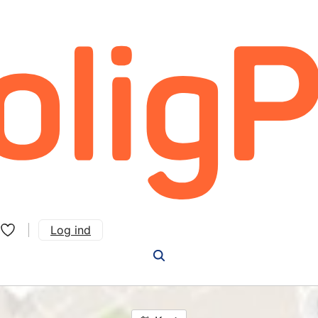
Log ind