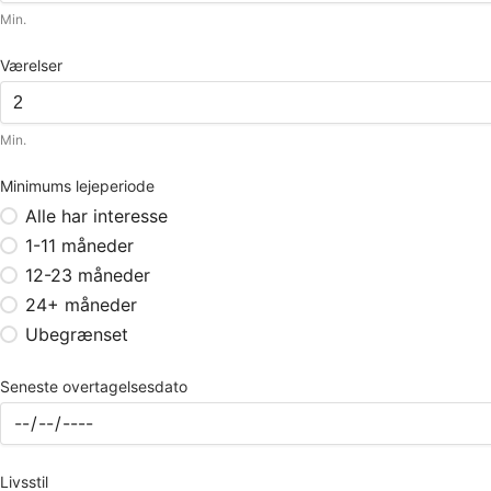
Min.
Værelser
Min.
Minimums lejeperiode
Alle har interesse
1-11 måneder
12-23 måneder
24+ måneder
Ubegrænset
Seneste overtagelsesdato
Livsstil