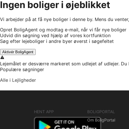
Ingen boliger i øjeblikket
Vi arbejder på at få nye boliger i denne by. Mens du venter
Opret BoligAgent og modtag e-mail, når vi får nye boliger
Udvid din søgning ved hjælp af vores kortfunktion
Søg efter lejeboliger i andre byer øverst i søgefeltet
Aktivér BoligAgent
Lejemålet er desværre markeret som udlejet af udlejer. Du 
Populære søgninger
Alle i Lejligheder
HENT APP
BOLIGPORTAL
Om BoligPortal
Blog