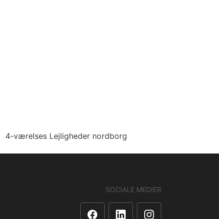
4-værelses Lejligheder nordborg
SOCIALE MEDIER