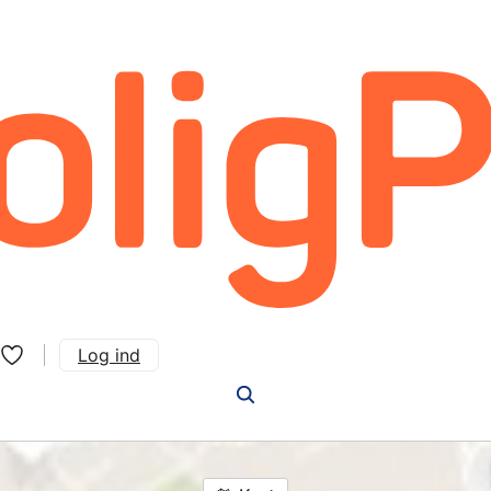
Log ind