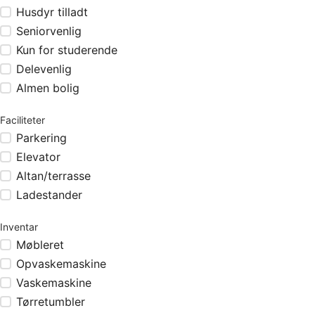
Husdyr tilladt
Seniorvenlig
Kun for studerende
Delevenlig
Almen bolig
Faciliteter
Parkering
Elevator
Altan/terrasse
Ladestander
Inventar
Møbleret
Opvaskemaskine
Vaskemaskine
Tørretumbler