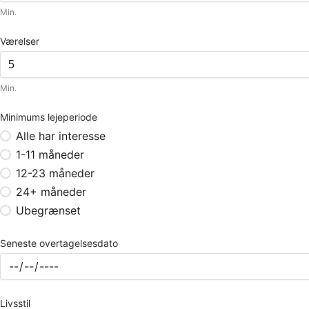
Min.
Værelser
Min.
Minimums lejeperiode
Alle har interesse
1-11 måneder
12-23 måneder
24+ måneder
Ubegrænset
Seneste overtagelsesdato
Livsstil