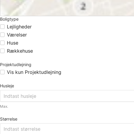
Boligtype
Lejligheder
Værelser
Huse
Rækkehuse
Projektudlejning
Vis kun Projektudlejning
Husleje
Max.
Størrelse