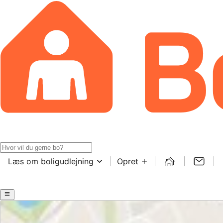
Læs om boligudlejning
Opret