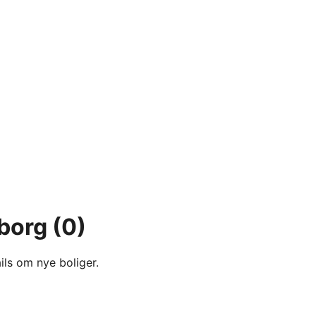
dborg
(0)
ils om nye boliger.