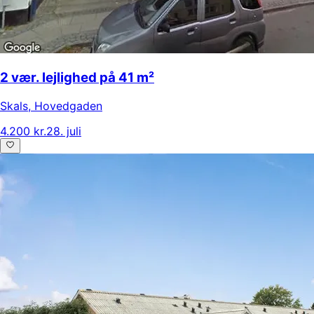
2 vær. lejlighed på 41 m²
Skals
,
Hovedgaden
4.200 kr.
28. juli