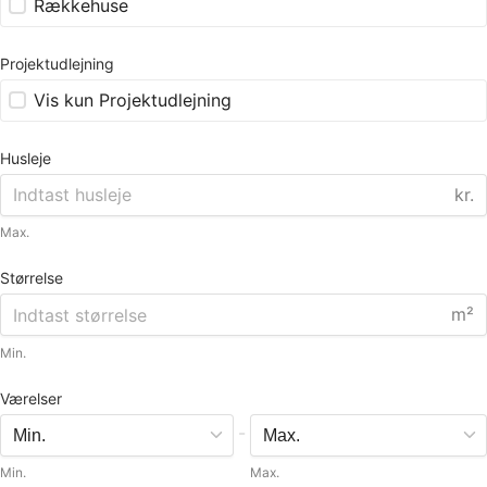
Rækkehuse
Projektudlejning
Vis kun Projektudlejning
Husleje
kr.
Max.
Størrelse
m²
Min.
Værelser
-
Min.
Max.