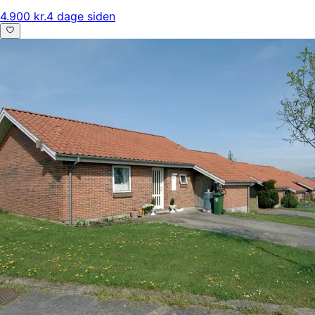
4.900 kr.
4 dage siden