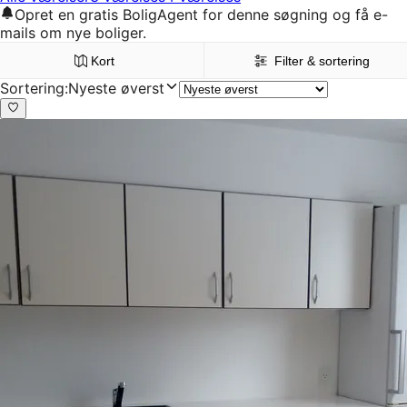
Opret en gratis BoligAgent for denne søgning og få e-
mails om nye boliger.
Kort
Filter & sortering
Sortering
:
Nyeste øverst