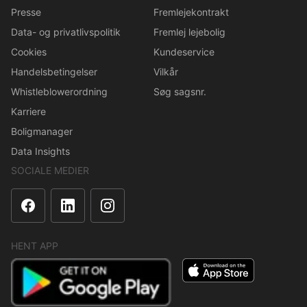
Presse
Fremlejekontrakt
Data- og privatlivspolitik
Fremlej lejebolig
Cookies
Kundeservice
Handelsbetingelser
Vilkår
Whistleblowerordning
Søg sagsnr.
Karriere
Boligmanager
Data Insights
SOCIALE MEDIER
HENT APP