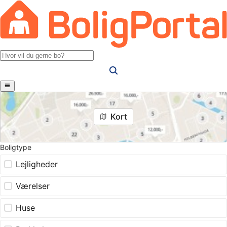
Kort
Boligtype
Lejligheder
Værelser
Huse