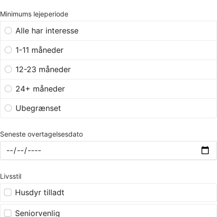
Minimums lejeperiode
Alle har interesse
1-11 måneder
12-23 måneder
24+ måneder
Ubegrænset
Seneste overtagelsesdato
Livsstil
Husdyr tilladt
Seniorvenlig