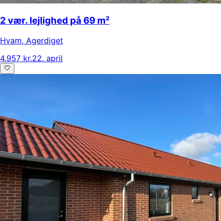
2 vær. lejlighed på 69 m²
Hvam
,
Agerdiget
4.957 kr.
22. april