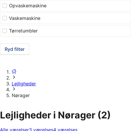
Opvaskemaskine
Vaskemaskine
Tørretumbler
Ryd filter
Lejligheder
Nørager
Lejligheder i Nørager
(2)
Alle værelser
3 værelses
4 værelses