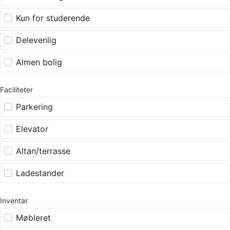
Kun for studerende
Delevenlig
Almen bolig
Faciliteter
Parkering
Elevator
Altan/terrasse
Ladestander
Inventar
Møbleret