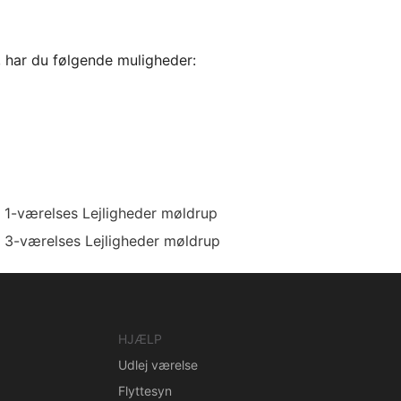
, har du følgende muligheder:
1-værelses Lejligheder møldrup
3-værelses Lejligheder møldrup
HJÆLP
Udlej værelse
Flyttesyn