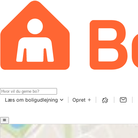
Læs om boligudlejning
Opret