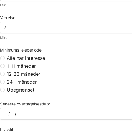
Min.
Værelser
Min.
Minimums lejeperiode
Alle har interesse
1-11 måneder
12-23 måneder
24+ måneder
Ubegrænset
Seneste overtagelsesdato
Livsstil