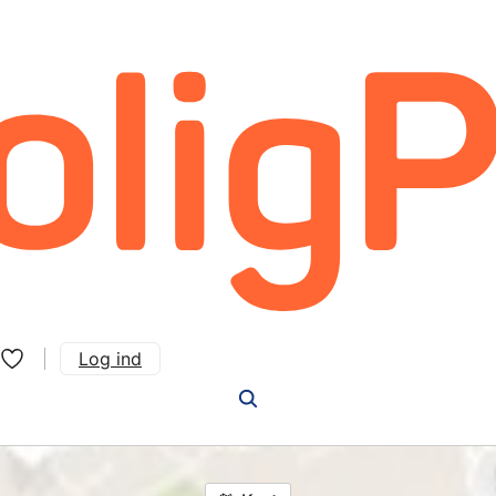
Log ind