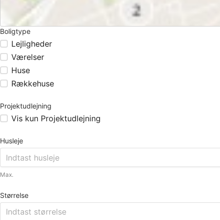
Boligtype
Lejligheder
Værelser
Huse
Rækkehuse
Projektudlejning
Vis kun Projektudlejning
Husleje
Max.
Størrelse