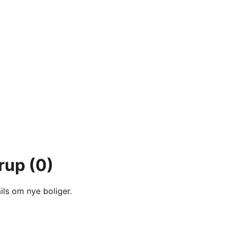
drup
(0)
ils om nye boliger.