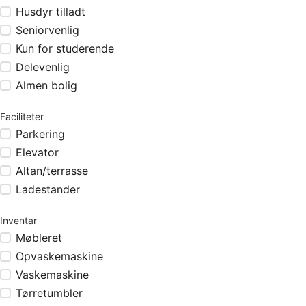
Husdyr tilladt
Seniorvenlig
Kun for studerende
Delevenlig
Almen bolig
Faciliteter
Parkering
Elevator
Altan/terrasse
Ladestander
Inventar
Møbleret
Opvaskemaskine
Vaskemaskine
Tørretumbler