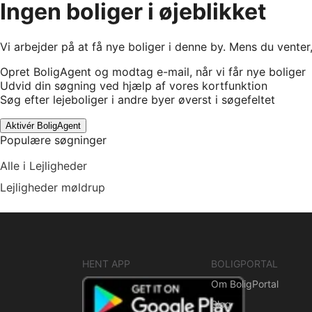
Ingen boliger i øjeblikket
Vi arbejder på at få nye boliger i denne by. Mens du venter
Opret BoligAgent og modtag e-mail, når vi får nye boliger
Udvid din søgning ved hjælp af vores kortfunktion
Søg efter lejeboliger i andre byer øverst i søgefeltet
Aktivér BoligAgent
Populære søgninger
Alle i Lejligheder
Lejligheder møldrup
HENT APP
BOLIGPORTAL
Om BoligPortal
Blog