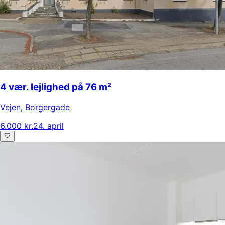
4 vær. lejlighed på 76 m²
Vejen
,
Borgergade
6.000 kr.
24. april