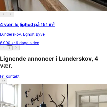
4 vær. lejlighed på 151 m²
Lunderskov
,
Egholt Byvej
6.900 kr.
6 dage siden
1
Lignende annoncer i Lunderskov, 4
vær.
Fri kontakt