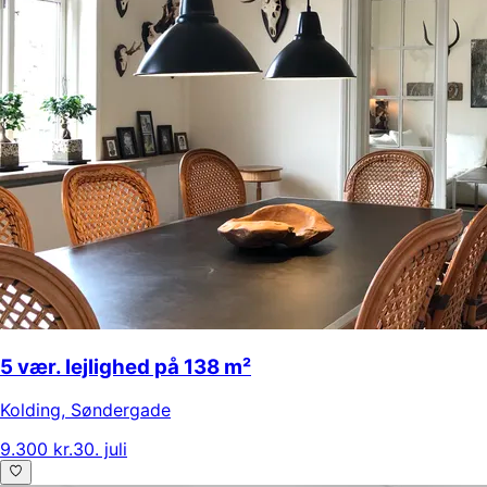
5 vær. lejlighed på 138 m²
Kolding
,
Søndergade
9.300 kr.
30. juli