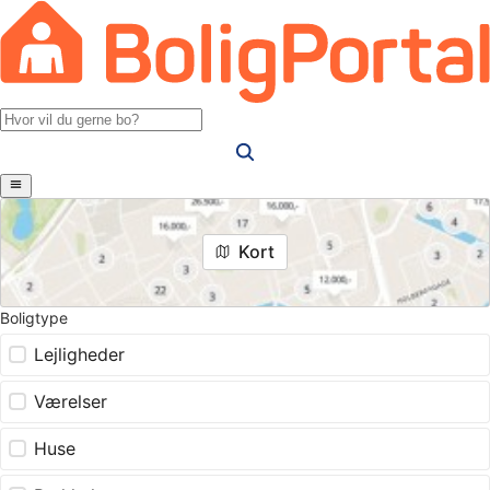
Kort
Boligtype
Lejligheder
Værelser
Huse