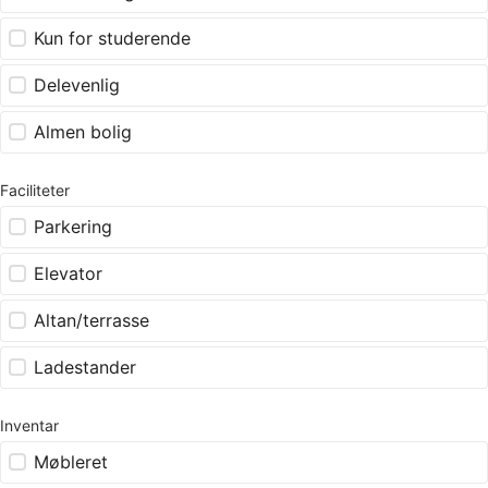
Kun for studerende
Delevenlig
Almen bolig
Faciliteter
Parkering
Elevator
Altan/terrasse
Ladestander
Inventar
Møbleret