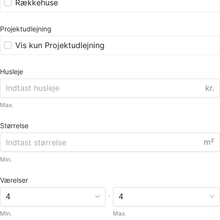
Rækkehuse
Projektudlejning
Vis kun Projektudlejning
Husleje
kr.
Max.
Størrelse
m²
Min.
Værelser
-
Min.
Max.