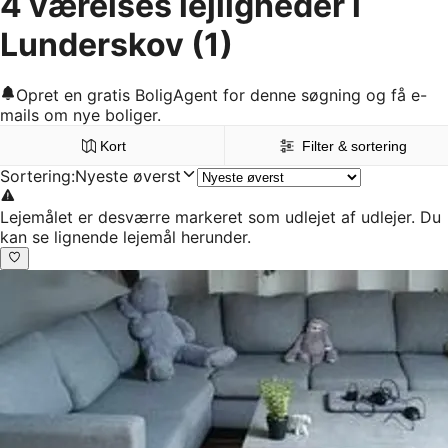
4 værelses lejligheder i
Lunderskov
(1)
Opret en gratis BoligAgent for denne søgning og få e-
mails om nye boliger.
Kort
Filter & sortering
Sortering
:
Nyeste øverst
Lejemålet er desværre markeret som udlejet af udlejer. Du
kan se lignende lejemål herunder.