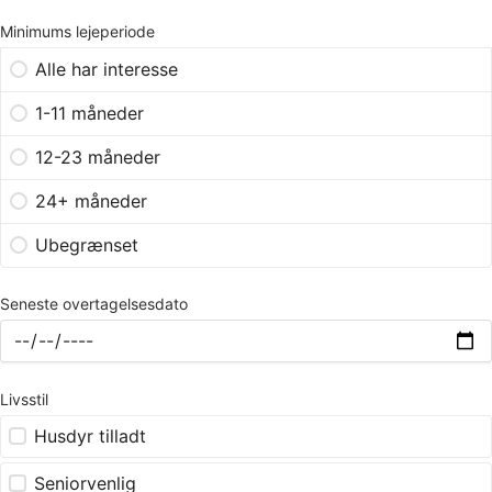
Minimums lejeperiode
Alle har interesse
1-11 måneder
12-23 måneder
24+ måneder
Ubegrænset
Seneste overtagelsesdato
Livsstil
Husdyr tilladt
Seniorvenlig