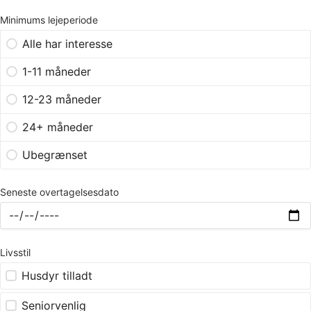
Minimums lejeperiode
Alle har interesse
1-11 måneder
12-23 måneder
24+ måneder
Ubegrænset
Seneste overtagelsesdato
Livsstil
Husdyr tilladt
Seniorvenlig