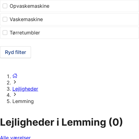
Opvaskemaskine
Vaskemaskine
Tørretumbler
Ryd filter
Lejligheder
Lemming
Lejligheder i Lemming
(0)
Alle værelser