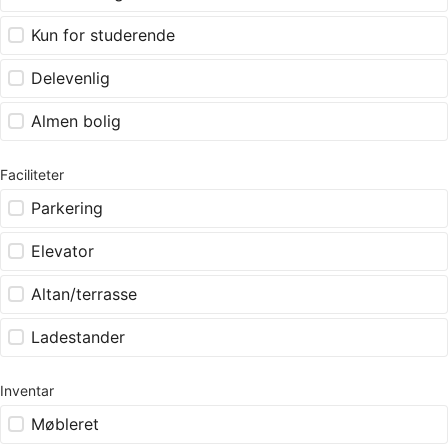
Kun for studerende
Delevenlig
Almen bolig
Faciliteter
Parkering
Elevator
Altan/terrasse
Ladestander
Inventar
Møbleret