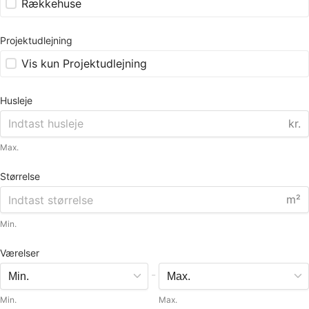
Rækkehuse
Projektudlejning
Vis kun Projektudlejning
Husleje
kr.
Max.
Størrelse
m²
Min.
Værelser
-
Min.
Max.