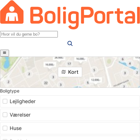
Kort
Boligtype
Lejligheder
Værelser
Huse