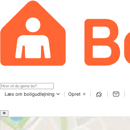
Læs om boligudlejning
Opret