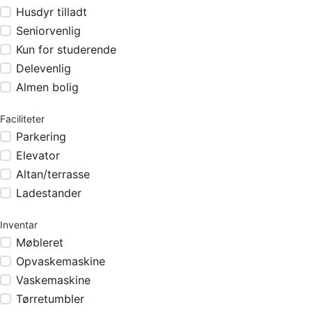
Husdyr tilladt
Seniorvenlig
Kun for studerende
Delevenlig
Almen bolig
Faciliteter
Parkering
Elevator
Altan/terrasse
Ladestander
Inventar
Møbleret
Opvaskemaskine
Vaskemaskine
Tørretumbler