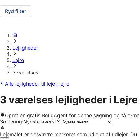
Ryd filter
Lejligheder
Lejre
3 værelses
Alle lejligheder til leje i lejre
3 værelses lejligheder i Lejre
Opret en gratis BoligAgent for denne søgning og få e-ma
Sortering
:
Nyeste øverst
Lejemålet er desværre markeret som udlejet af udlejer. Du 