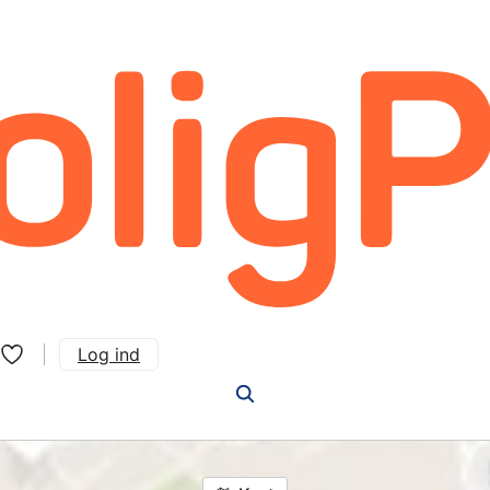
Log ind