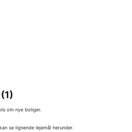
(1)
ils om nye boliger.
kan se lignende lejemål herunder.