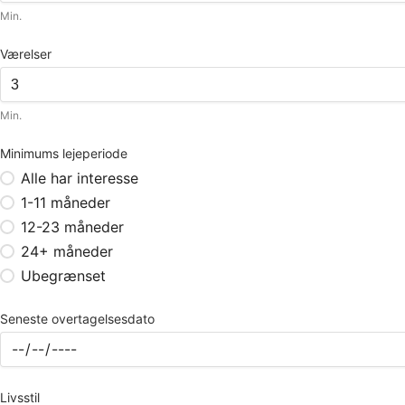
Min.
Værelser
Min.
Minimums lejeperiode
Alle har interesse
1-11 måneder
12-23 måneder
24+ måneder
Ubegrænset
Seneste overtagelsesdato
Livsstil