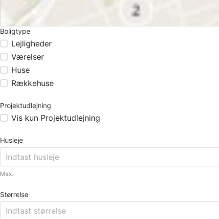
Boligtype
Lejligheder
Værelser
Huse
Rækkehuse
Projektudlejning
Vis kun Projektudlejning
Husleje
Max.
Størrelse