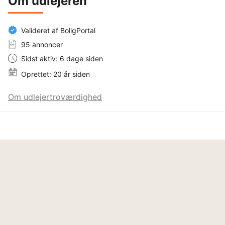
Om udlejeren
Valideret af BoligPortal
95 annoncer
Sidst aktiv: 6 dage siden
Oprettet: 20 år siden
Om udlejertroværdighed