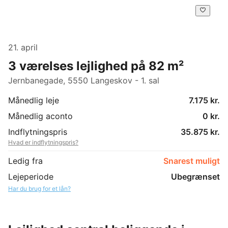
21. april
3 værelses lejlighed på 82 m²
Jernbanegade, 5550 Langeskov - 1. sal
Månedlig leje
7.175 kr.
Månedlig aconto
0 kr.
Indflytningspris
35.875 kr.
Hvad er indflytningspris?
Ledig fra
Snarest muligt
Lejeperiode
Ubegrænset
Har du brug for et lån?