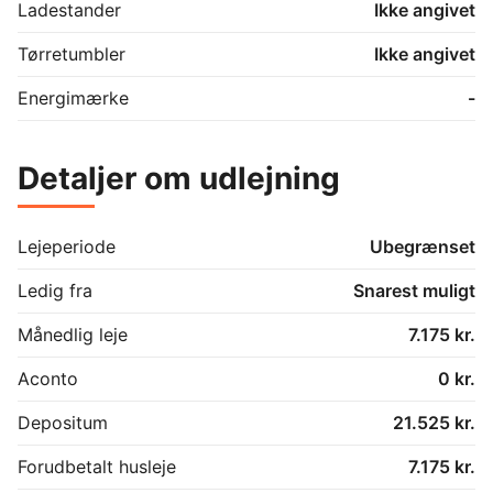
Ladestander
Ikke angivet
Tørretumbler
Ikke angivet
Energimærke
-
Detaljer om udlejning
Lejeperiode
Ubegrænset
Ledig fra
Snarest muligt
Månedlig leje
7.175 kr.
Aconto
0 kr.
Depositum
21.525 kr.
Forudbetalt husleje
7.175 kr.