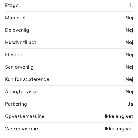
Etage
1.
Møbleret
Nej
Delevenlig
Nej
Husdyr tilladt
Nej
Elevator
Nej
Seniorvenlig
Nej
Kun for studerende
Nej
Altan/terrasse
Nej
Parkering
Ja
Opvaskemaskine
Ikke angivet
Vaskemaskine
Ikke angivet