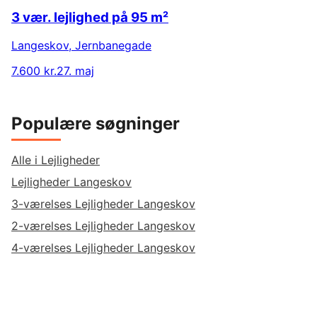
3 vær. lejlighed på 95 m²
Langeskov
,
Jernbanegade
7.600 kr.
27. maj
Populære søgninger
Alle i Lejligheder
Lejligheder Langeskov
3-værelses Lejligheder Langeskov
2-værelses Lejligheder Langeskov
4-værelses Lejligheder Langeskov