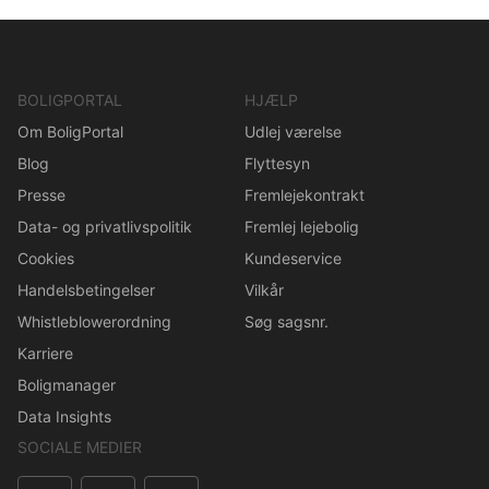
BOLIGPORTAL
HJÆLP
Om BoligPortal
Udlej værelse
Blog
Flyttesyn
Presse
Fremlejekontrakt
Data- og privatlivspolitik
Fremlej lejebolig
Cookies
Kundeservice
Handelsbetingelser
Vilkår
Whistleblowerordning
Søg sagsnr.
Karriere
Boligmanager
Data Insights
SOCIALE MEDIER