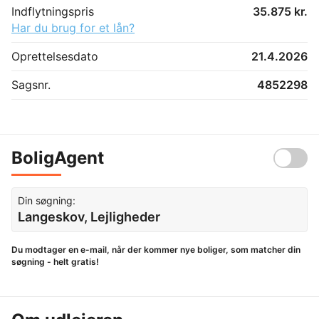
Indflytningspris
35.875 kr.
Har du brug for et lån?
Oprettelsesdato
21.4.2026
Sagsnr.
4852298
BoligAgent
Din søgning:
Langeskov, Lejligheder
Du modtager en e-mail, når der kommer nye boliger, som matcher din
søgning - helt gratis!