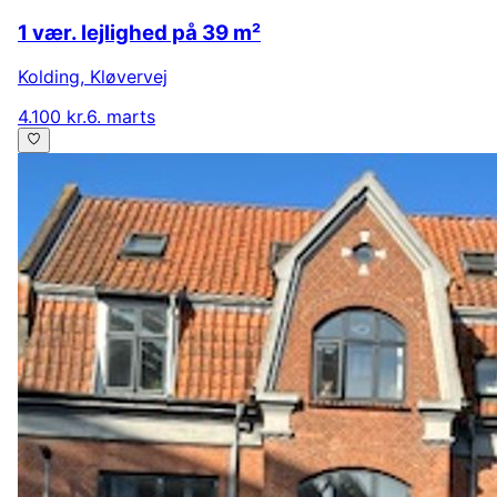
1 vær. lejlighed på 39 m²
Kolding
,
Kløvervej
4.100 kr.
6. marts