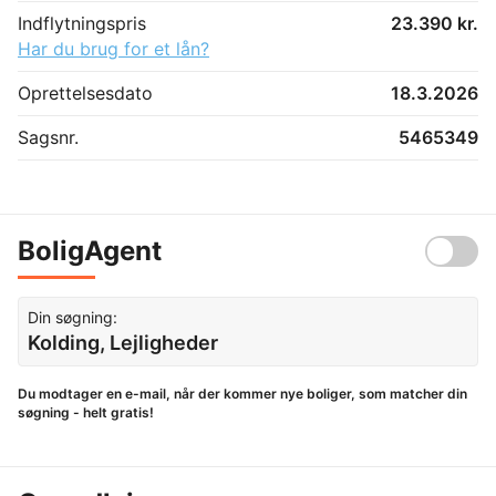
Indflytningspris
23.390 kr.
Har du brug for et lån?
Oprettelsesdato
18.3.2026
Sagsnr.
5465349
BoligAgent
Din søgning:
Kolding, Lejligheder
Du modtager en e-mail, når der kommer nye boliger, som matcher din
søgning - helt gratis!