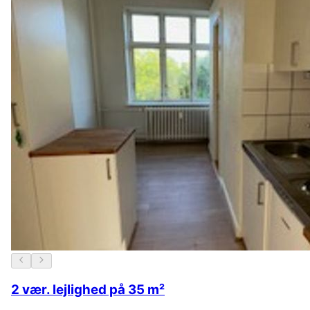
2 vær. lejlighed på 35 m²