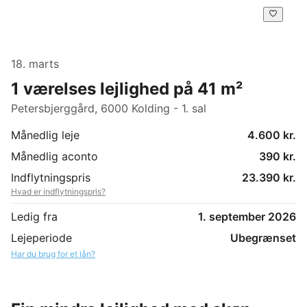
18. marts
1 værelses lejlighed på 41 m²
Petersbjerggård, 6000 Kolding - 1. sal
Månedlig leje
4.600 kr.
Månedlig aconto
390 kr.
Indflytningspris
23.390 kr.
Hvad er indflytningspris?
Ledig fra
1. september 2026
Lejeperiode
Ubegrænset
Har du brug for et lån?