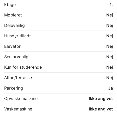
Etage
1.
Møbleret
Nej
Delevenlig
Nej
Husdyr tilladt
Nej
Elevator
Nej
Seniorvenlig
Nej
Kun for studerende
Nej
Altan/terrasse
Nej
Parkering
Ja
Opvaskemaskine
Ikke angivet
Vaskemaskine
Ikke angivet