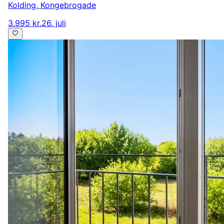
Kolding
,
Kongebrogade
3.995 kr.
26. juli