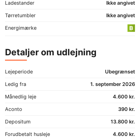
Ladestander
Ikke angivet
Tørretumbler
Ikke angivet
Energimærke
Detaljer om udlejning
Lejeperiode
Ubegrænset
Ledig fra
1. september 2026
Månedlig leje
4.600 kr.
Aconto
390 kr.
Depositum
13.800 kr.
Forudbetalt husleje
4.600 kr.