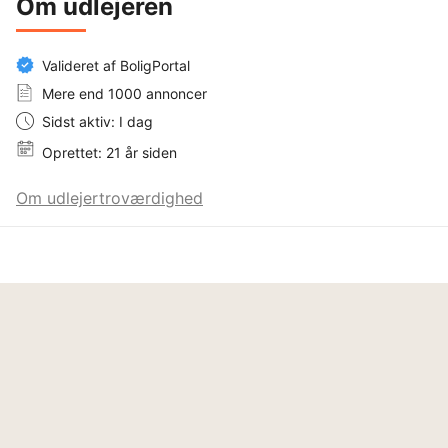
Om udlejeren
Valideret af BoligPortal
Mere end 1000 annoncer
Sidst aktiv: I dag
Oprettet: 21 år siden
Om udlejertroværdighed