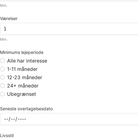
Min.
Værelser
Min.
Minimums lejeperiode
Alle har interesse
1-11 måneder
12-23 måneder
24+ måneder
Ubegrænset
Seneste overtagelsesdato
Livsstil