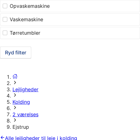
Opvaskemaskine
Vaskemaskine
Tørretumbler
Ryd filter
Lejligheder
Kolding
2 værelses
Ejstrup
Alle lejligheder til leje i kolding