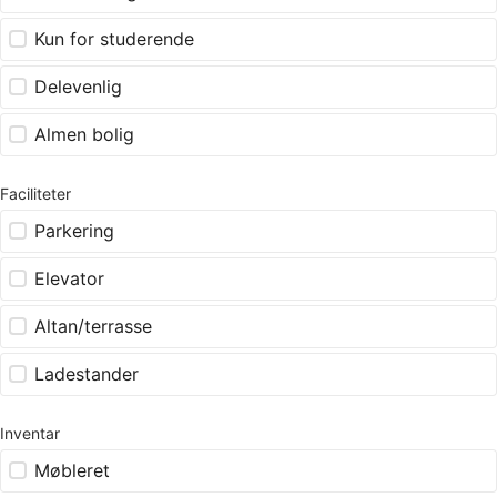
Kun for studerende
Delevenlig
Almen bolig
Faciliteter
Parkering
Elevator
Altan/terrasse
Ladestander
Inventar
Møbleret