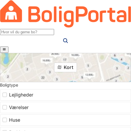
Kort
Boligtype
Lejligheder
Værelser
Huse