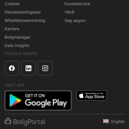
Cookies
Kundeservice
Handelsbetingelser
Vilkår
Whistleblowerordning
Søg sagsnr.
Karriere
Boligmanager
Data Insights
SOCIALE MEDIER
HENT APP
English