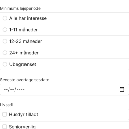
Minimums lejeperiode
Alle har interesse
1-11 måneder
12-23 måneder
24+ måneder
Ubegrænset
Seneste overtagelsesdato
Livsstil
Husdyr tilladt
Seniorvenlig