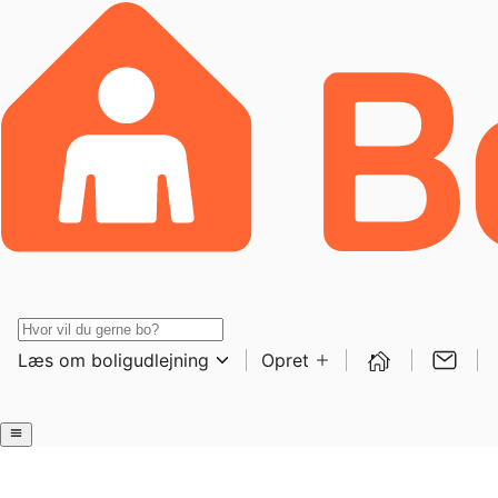
Læs om boligudlejning
Opret