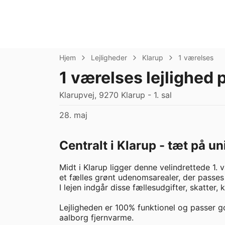
Hjem
Lejligheder
Klarup
1 værelses
1 værelses lejlighed 
Klarupvej, 9270 Klarup - 1. sal
28. maj
Centralt i Klarup - tæt på u
Midt i Klarup ligger denne velindrettede 1. v
et fælles grønt udenomsarealer, der passes 
I lejen indgår disse fællesudgifter, skatter, 
Lejligheden er 100% funktionel og passer god
aalborg fjernvarme. 
