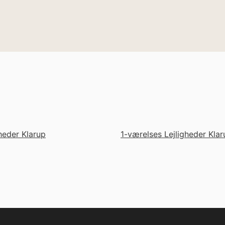
gheder Klarup
1-værelses Lejligheder Klar