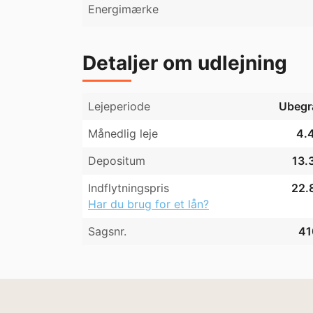
Energimærke
Detaljer om udlejning
Lejeperiode
Ubegr
Månedlig leje
4.4
Depositum
13.
Indflytningspris
22.8
Har du brug for et lån?
Sagsnr.
41