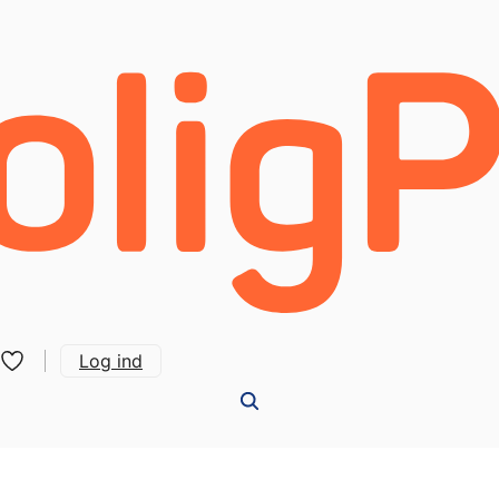
Log ind