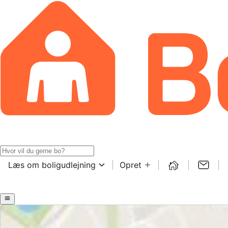
Læs om boligudlejning
Opret