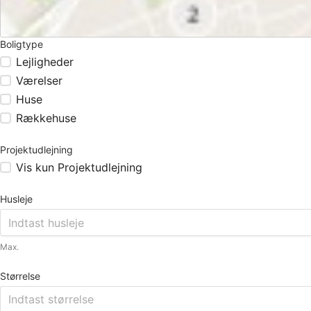
Boligtype
Lejligheder
Værelser
Huse
Rækkehuse
Projektudlejning
Vis kun Projektudlejning
Husleje
Max.
Størrelse