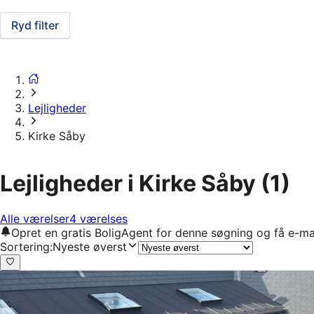
Ryd filter
Lejligheder
Kirke Såby
Lejligheder i Kirke Såby
(1)
Alle værelser
4 værelses
Opret en gratis BoligAgent for denne søgning og få e-ma
Sortering
:
Nyeste øverst