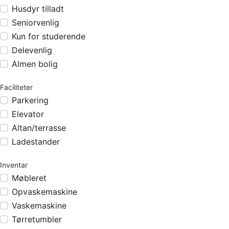
Husdyr tilladt
Seniorvenlig
Kun for studerende
Delevenlig
Almen bolig
Faciliteter
Parkering
Elevator
Altan/terrasse
Ladestander
Inventar
Møbleret
Opvaskemaskine
Vaskemaskine
Tørretumbler