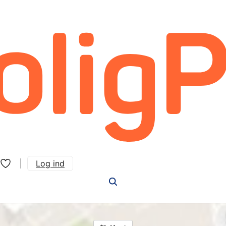
Log ind