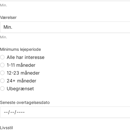
Min.
Værelser
Min.
Minimums lejeperiode
Alle har interesse
1-11 måneder
12-23 måneder
24+ måneder
Ubegrænset
Seneste overtagelsesdato
Livsstil