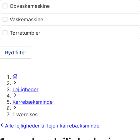
Opvaskemaskine
Vaskemaskine
Tørretumbler
Ryd filter
Lejligheder
Karrebæksminde
1 værelses
Alle lejligheder til leje i karrebæksminde