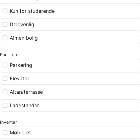
Kun for studerende
Delevenlig
Almen bolig
Faciliteter
Parkering
Elevator
Altan/terrasse
Ladestander
Inventar
Møbleret