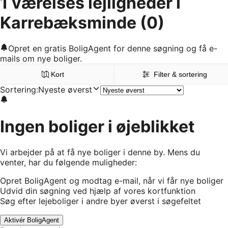
1 værelses lejligheder i
Karrebæksminde
(0)
Opret en gratis BoligAgent for denne søgning og få e-
mails om nye boliger.
Kort
Filter & sortering
Sortering
:
Nyeste øverst
Ingen boliger i øjeblikket
Vi arbejder på at få nye boliger i denne by. Mens du
venter, har du følgende muligheder:
Opret BoligAgent og modtag e-mail, når vi får nye boliger
Udvid din søgning ved hjælp af vores kortfunktion
Søg efter lejeboliger i andre byer øverst i søgefeltet
Aktivér BoligAgent