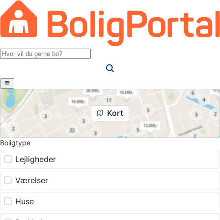
Kort
Boligtype
Lejligheder
Værelser
Huse