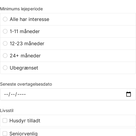
Minimums lejeperiode
Alle har interesse
1-11 måneder
12-23 måneder
24+ måneder
Ubegrænset
Seneste overtagelsesdato
Livsstil
Husdyr tilladt
Seniorvenlig