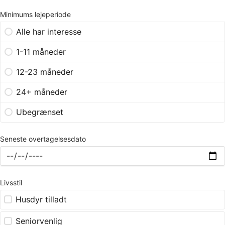
Minimums lejeperiode
Alle har interesse
1-11 måneder
12-23 måneder
24+ måneder
Ubegrænset
Seneste overtagelsesdato
Livsstil
Husdyr tilladt
Seniorvenlig