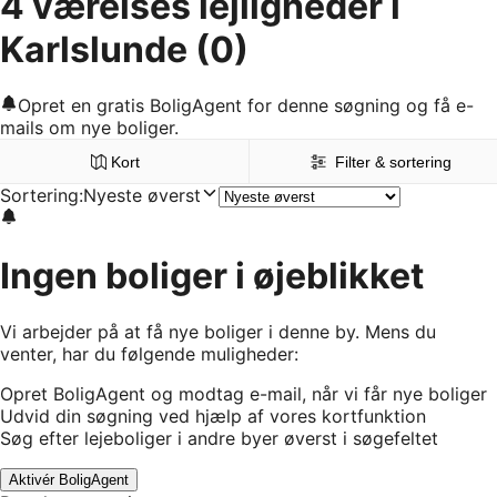
4 værelses lejligheder i
Karlslunde
(0)
Opret en gratis BoligAgent for denne søgning og få e-
mails om nye boliger.
Kort
Filter & sortering
Sortering
:
Nyeste øverst
Ingen boliger i øjeblikket
Vi arbejder på at få nye boliger i denne by. Mens du
venter, har du følgende muligheder:
Opret BoligAgent og modtag e-mail, når vi får nye boliger
Udvid din søgning ved hjælp af vores kortfunktion
Søg efter lejeboliger i andre byer øverst i søgefeltet
Aktivér BoligAgent