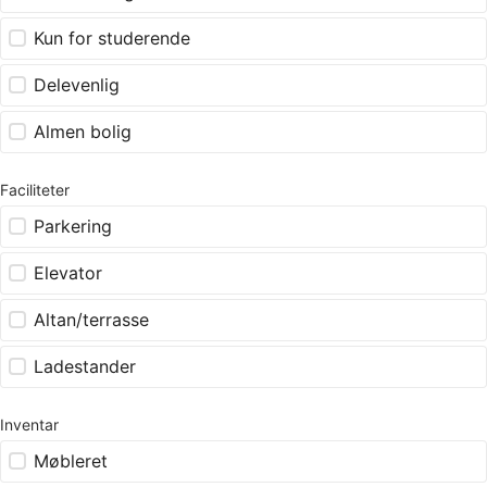
Kun for studerende
Delevenlig
Almen bolig
Faciliteter
Parkering
Elevator
Altan/terrasse
Ladestander
Inventar
Møbleret