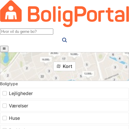
Kort
Boligtype
Lejligheder
Værelser
Huse