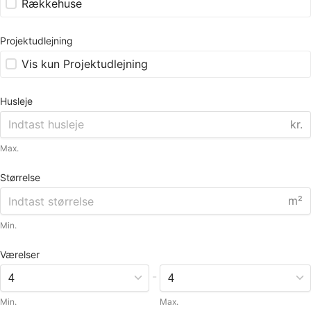
Rækkehuse
Projektudlejning
Vis kun Projektudlejning
Husleje
kr.
Max.
Størrelse
m²
Min.
Værelser
-
Min.
Max.