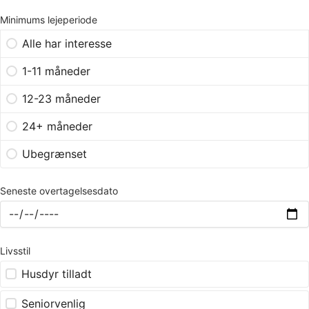
Minimums lejeperiode
Alle har interesse
1-11 måneder
12-23 måneder
24+ måneder
Ubegrænset
Seneste overtagelsesdato
Livsstil
Husdyr tilladt
Seniorvenlig