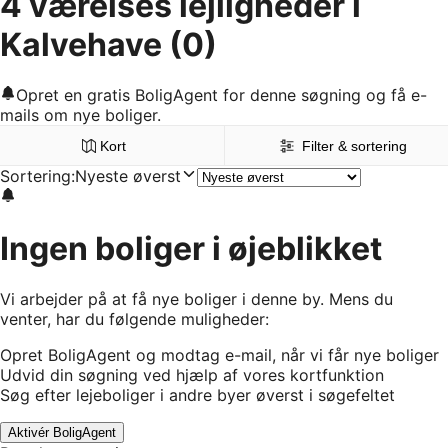
4 værelses lejligheder i
Kalvehave
(0)
Opret en gratis BoligAgent for denne søgning og få e-
mails om nye boliger.
Kort
Filter & sortering
Sortering
:
Nyeste øverst
Ingen boliger i øjeblikket
Vi arbejder på at få nye boliger i denne by. Mens du
venter, har du følgende muligheder:
Opret BoligAgent og modtag e-mail, når vi får nye boliger
Udvid din søgning ved hjælp af vores kortfunktion
Søg efter lejeboliger i andre byer øverst i søgefeltet
Aktivér BoligAgent