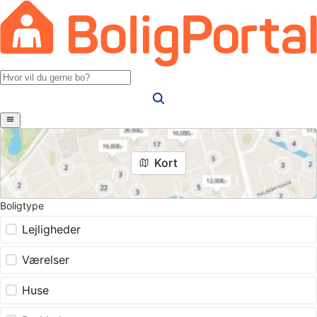
Kort
Boligtype
Lejligheder
Værelser
Huse