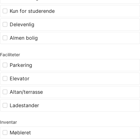
Kun for studerende
Delevenlig
Almen bolig
Faciliteter
Parkering
Elevator
Altan/terrasse
Ladestander
Inventar
Møbleret