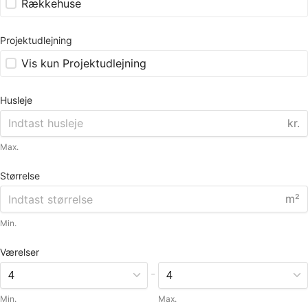
Rækkehuse
Projektudlejning
Vis kun Projektudlejning
Husleje
kr.
Max.
Størrelse
m²
Min.
Værelser
-
Min.
Max.