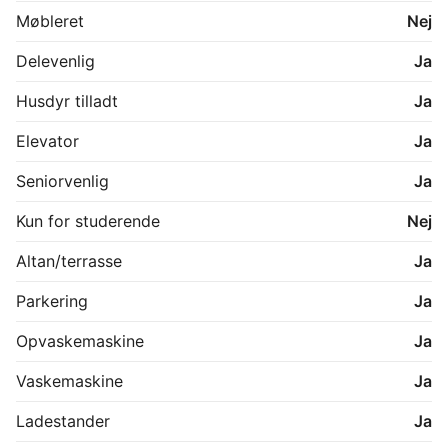
Møbleret
Nej
Delevenlig
Ja
Husdyr tilladt
Ja
Elevator
Ja
Seniorvenlig
Ja
Kun for studerende
Nej
Altan/terrasse
Ja
Parkering
Ja
Opvaskemaskine
Ja
Vaskemaskine
Ja
Ladestander
Ja