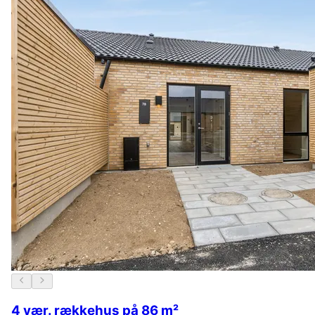
4 vær. rækkehus på 86 m²