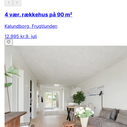
4 vær. rækkehus på 90 m²
Kalundborg
,
Frugtlunden
12.995 kr.
9. juli