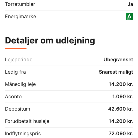
Tørretumbler
Ja
Energimærke
Detaljer om udlejning
Lejeperiode
Ubegrænset
Ledig fra
Snarest muligt
Månedlig leje
14.200 kr.
Aconto
1.090 kr.
Depositum
42.600 kr.
Forudbetalt husleje
14.200 kr.
Indflytningspris
72.090 kr.