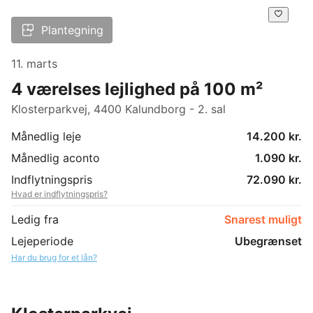
Plantegning
11. marts
4 værelses lejlighed på 100 m²
Klosterparkvej, 4400 Kalundborg - 2. sal
Månedlig leje
14.200 kr.
Månedlig aconto
1.090 kr.
Indflytningspris
72.090 kr.
Hvad er indflytningspris?
Ledig fra
Snarest muligt
Lejeperiode
Ubegrænset
Har du brug for et lån?