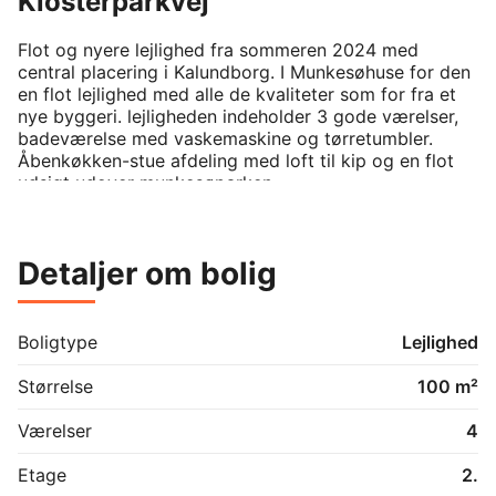
Klosterparkvej
Flot og nyere lejlighed fra sommeren 2024 med 
central placering i Kalundborg. I Munkesøhuse for den 
en flot lejlighed med alle de kvaliteter som for fra et 
nye byggeri. lejligheden indeholder 3 gode værelser, 
badeværelse med vaskemaskine og tørretumbler. 
Åbenkøkken-stue afdeling med loft til kip og en flot 
udsigt udover munkesøparken.   
Detaljer om bolig
Boligtype
Lejlighed
Størrelse
100 m²
Værelser
4
Etage
2.