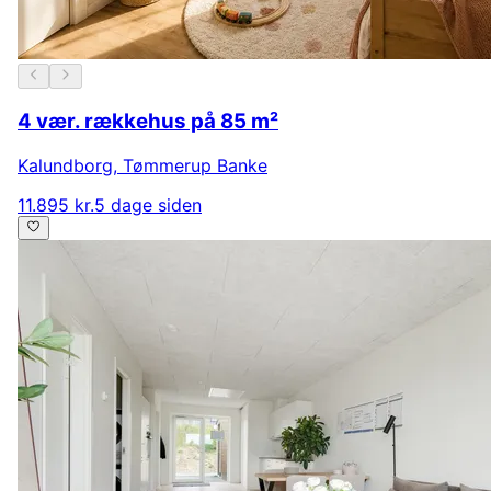
4 vær. rækkehus på 85 m²
Kalundborg
,
Tømmerup Banke
11.895 kr.
5 dage siden