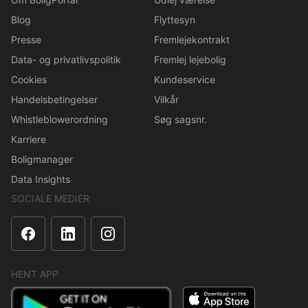
Blog
Flyttesyn
Presse
Fremlejekontrakt
Data- og privatlivspolitik
Fremlej lejebolig
Cookies
Kundeservice
Handelsbetingelser
Vilkår
Whistleblowerordning
Søg sagsnr.
Karriere
Boligmanager
Data Insights
SOCIALE MEDIER
HENT APP