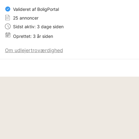
Valideret af BoligPortal
25 annoncer
Sidst aktiv: 3 dage siden
Oprettet: 3 år siden
Om udlejertroværdighed