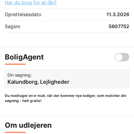
Har du brug for et lån?
Oprettelsesdato
11.3.2026
Sagsnr.
5607752
BoligAgent
Din søgning:
Kalundborg, Lejligheder
Du modtager en e-mail, når der kommer nye boliger, som matcher din
søgning - helt gratis!
Om udlejeren