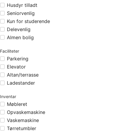
Husdyr tilladt
Seniorvenlig
Kun for studerende
Delevenlig
Almen bolig
Faciliteter
Parkering
Elevator
Altan/terrasse
Ladestander
Inventar
Møbleret
Opvaskemaskine
Vaskemaskine
Tørretumbler