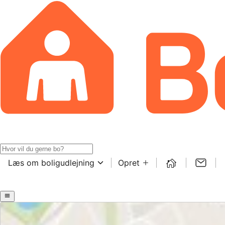
Læs om boligudlejning
Opret