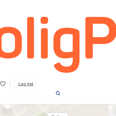
Log ind