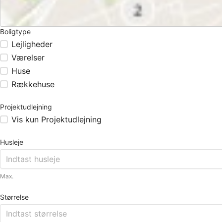
Boligtype
Lejligheder
Værelser
Huse
Rækkehuse
Projektudlejning
Vis kun Projektudlejning
Husleje
Max.
Størrelse