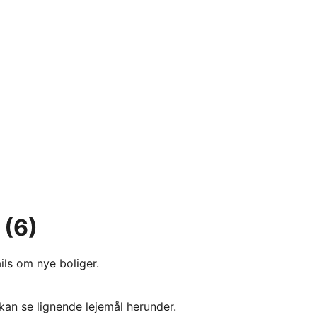
(6)
ils om nye boliger.
kan se lignende lejemål herunder.